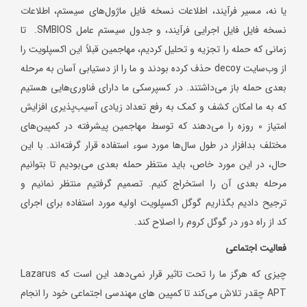
یا نه، مسیر فرآیند، اطلاعات نسخه فایل ماژول‌های سیستم، اطلاعات
نسخه فایل فایل اجرایی فرآیند، و جدول سیستم عامل SMBIOS. تا
زمانی که حمله را تجزیه و تحلیل کردیم، مهاجمین قبلاً این اکسپلویت را
از وب‌سایت decoy حذف کرده بودند و ما را از دستیابی آسان به مرحله
بعدی حمله باز می‌داشتند. در کسپرسکی ما دارای فناوری‌هایی هستیم
که به ما امکان کشف و کمک به رفع تعداد زیادی آسیب‌پذیری افزایش
امتیاز 0 روزه را می‌دهند که توسط مهاجمین پیشرفته در کمپین‌های
مختلف بدافزار در طول سال‌ها مورد سوء استفاده قرار گرفته‌اند. با این
حال، در این مورد خاص، باید منتظر حمله بعدی می‌بودیم تا بتوانیم
مرحله بعدی آن را استخراج کنیم. تصمیم گرفتیم منتظر نمانیم و
ترجیح دادیم بگذاریم گوگل اکسپلویت اولیه مورد استفاده برای اجرای
کد از راه دور در گوگل کروم را اصلاح کند.
فعالیت اجتماعی
چیزی که هرگز ما را تحت تاثیر قرار نمی‌دهد این است که Lazarus
APT چقدر تلاش می‌کند تا کمپین های مهندسی اجتماعی خود را انجام