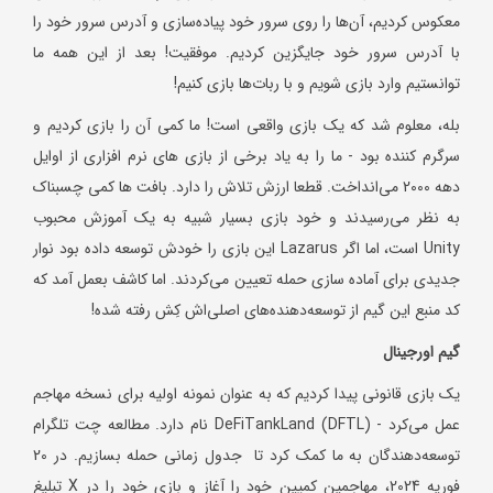
معکوس کردیم، آن‌ها را روی سرور خود پیاده‌سازی و آدرس سرور خود را
با آدرس سرور خود جایگزین کردیم. موفقیت! بعد از این همه ما
توانستیم وارد بازی شویم و با ربات‌ها بازی کنیم!
بله، معلوم شد که یک بازی واقعی است! ما کمی آن را بازی کردیم و
سرگرم کننده بود - ما را به یاد برخی از بازی های نرم افزاری از اوایل
دهه 2000 می‌انداخت. قطعا ارزش تلاش را دارد. بافت ها کمی چسبناک
به نظر می‌رسیدند و خود بازی بسیار شبیه به یک آموزش محبوب
Unity است، اما اگر Lazarus این بازی را خودش توسعه داده بود نوار
جدیدی برای آماده سازی حمله تعیین می‌کردند. اما کاشف بعمل آمد که
کد منبع این گیم از توسعه‌دهنده‌های اصلی‌اش کِش رفته شده!
گیم اورجینال
یک بازی قانونی پیدا کردیم که به عنوان نمونه اولیه برای نسخه مهاجم
عمل می‌کرد - DeFiTankLand (DFTL) نام دارد. مطالعه چت تلگرام
توسعه‌دهندگان به ما کمک کرد تا جدول زمانی حمله بسازیم. در 20
فوریه 2024، مهاجمین کمپین خود را آغاز و بازی خود را در X تبلیغ