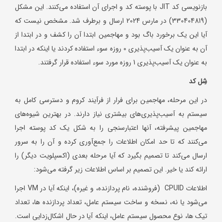
بازنویسی کد JIT با پوسته کد و اجرای آن استفاده می‌کنند. این مشکل
(330404819) در مارس 2024 ارسال و برطرف شد. مشخص نیست که
آیا این یک برخورد باگ بود و مهاجمین ابتدا آن را کشف و در ابتدا از
آن به عنوان یک آسیب‌پذیری 0 روزه سوء استفاده کردند یا اینکه در ابتدا
به عنوان یک آسیب‌پذیری 1 روزه مورد سوء استفاده قرار گرفتند.
شِل کد
در این مرحله، مهاجمین برای فرار از فرآیند کروم و دسترسی کامل به
سیستم به آسیب‌پذیری‌های بیشتری نیاز دارند. در بهترین شیوه‌های
مهاجمین پیشرفته، آنها اعتبارسنجی را به شکل یک کد پوسته اجرا
می‌کنند که تا حد امکان اطلاعات را جمع‌آوری کرده و آن را به سرور
ارسال می‌کند تا تصمیم بگیرد که آیا مرحله بعدی (اکسپلویت دیگر) را
ارائه کند یا خیر. این تصمیم بر اساس اطلاعات زیر گرفته می‌شود:
اطلاعات CPUID (فروشنده، نام پردازنده، و غیره)، اینکه آیا در VM اجرا
می‌شود یا نه، نسخه و ساخت سیستم عامل، تعداد پردازنده ها، تعداد
تیک ها، نوع محصول سیستم عامل، اینکه آیا در حال اشکال‌زدایی است.