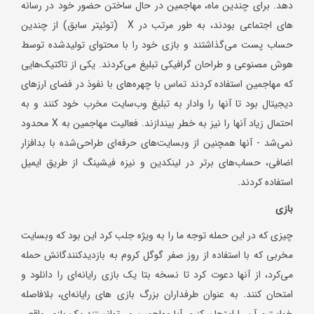
دهد. برای چندین ماه، مهاجمین در حال ساختن حضور خود در رسانه
های اجتماعی بودند، به طور مرتب در X (توئیتر سابق) از چندین
حساب پست می‌گذاشتند و بازی خود را با محتوای تولیدشده توسط
هوش مصنوعی و طراحان گرافیکی تبلیغ می‌کردند. یکی از تاکتیک‌هایی
که مهاجمین استفاده کردند تماس با چهره‌های با نفوذ در فضای ارزهای
دیجیتال بود تا آنها را وادار به تبلیغ وب‌سایت مخرب خود کنند و به
احتمال زیاد آنها را نیز به خطر بیندازند. فعالیت مهاجمین به X محدود
نمی‌شد - آنها همچنین از وبسایت‌های حرفه‌ای طراحی‌شده با بدافزار
اضافی، حساب‌های برتر در لینکدین و نیزه فیشینگ از طریق ایمیل
استفاده کردند.
بازی
چیزی که در این حمله توجه ما را به ویژه جلب کرد این بود که وبسایت
مخربی که با استفاده از روز صفر گوگل کروم به بازدیدکنندگانش حمله
می‌کرد، از آنها دعوت کرد تا نسخه بتا یک بازی رایانه‌ای را دانلود و
امتحان کنند. به عنوان طرفداران بزرگ بازی های رایانه‌ای، بلافاصله
خواستیم آن را امتحان کنیم. آیا مهاجمین می‌توانستند یک بازی واقعی