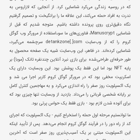
که در روسیه زندگی می‌کرد شناسایی کرد. از آنجایی که لازاروس به
ندرت به افراد حمله می‌کند، این علاقه ما را برانگیخت و تصمیم گرفتیم
نگاه دقیق‌تری روی پرونده داشته باشیم. متوجه شدیم که قبل از
شناسایی Manuscrypt، فناوری‌های ما سوءاستفاده از مرورگر وب گوگل
کروم را که از وب‌سایت detankzone[.]com سرچشمه می‌گیرد،
شناسایی کرده‌اند. در ظاهر، این وب‌سایت شبیه یک صفحه محصول به
طور حرفه‌ای طراحی‌شده برای بازی نبرد آنلاین چندنفره تانک (موبا) بر
پایه NFT بود اما این فقط یک پوشش بود. این وبسایت دارای یک
اسکریپت مخفی بود که در مرورگر گوگل کروم کاربر اجرا می شد و
یک اکسپلویت روز صفر را راه اندازی می‌کرد و به مهاجمین کنترل کامل
بر رایانه شخصی قربانی را می‌داد. بازدید از وبسایت تنها چیزی بود که
برای آلوده شدن لازم بود - بازی فقط یک حواس پرتی بود.
ما توانستیم مرحله اول حمله را استخراج کنیم - یک اکسپلویت که اجرای
کد از راه دور را در فرآیند گوگل کروم انجام می‌دهد. پس از تأیید اینکه
این اکسپلویت مبتنی بر یک آسیب‌پذیری روز صفر است که آخرین