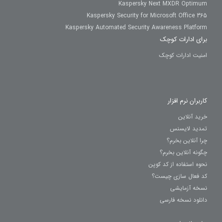
Kaspersky Next MXDR Optimum
Kaspersky Security for Microsoft Office 365
Kaspersky Automated Security Awareness Platform
برای ادارات کوچک
امنیت ادارات کوچک
کاربران نرم افزار
خرید آنلاین
تمدید لایسنس
چرا آنلاین بخرم؟
چگونه آنلاین بخرم؟
نحوه استفاده از کد کوپن
کد فعال سازی چیست؟
نسخه آزمایشی
دانلود نسخه فارسی