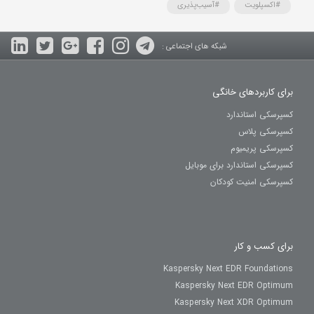
#اکسپلویت
#آسیب‌پذیری
شبکه های اجتماعی :
برای کاربردهای خانگی
کسپرسکی استاندارد
کسپرسکی پلاس
کسپرسکی پریمیوم
کسپرسکی استاندارد برای موبایل
کسپرسکی امنیت کودکان
برای کسب و کار
Kaspersky Next EDR Foundations
Kaspersky Next EDR Optimum
Kaspersky Next XDR Optimum