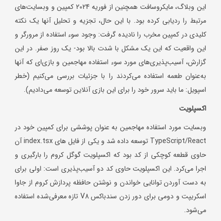
این وبلاگ، مایکروسافت همچنین از فوریه 2024 کمپین و وبسایت‌های
مرتبط را ردیابی کرده بود. با این حال، تجزیه و تحلیل آنها یک نکته
کلیدی در کمپین مخرب را نادیده گرفت: وجود سوء استفاده از مرورگر و
این واقعیت که این یک مشکل با شدت بالا بود- یک روز صفر. در این
گزارش، آسیب‌پذیری‌های مورد سوء استفاده مهاجمین و بازی‌ای که آنها
به‌عنوان طعمه استفاده می‌کردند را با جزئیات بررسی می‌کنیم (خطر
اسپویل: ما باید سرور خود را برای این بازی آنلاین توسعه می‌دادیم).
اکسپلویت
وبسایت مورد استفاده مهاجمین به عنوان پوششی برای کمپین خود در
TypeScript/React توسعه داده شد و یکی از فایل های index.tsx آن
حاوی قطعه کوچکی از کد بود که اکسپلویت گوگل کروم را بارگیری و
اجرا می‌کرد. این اکسپلویت حاوی کد دو آسیب‌پذیری است: اولی برای
به دست آوردن توانایی خواندن و نوشتن حافظه پردازش کروم از جاوا
اسکریپت و دومی برای دور زدن سندباکس V8 تازه معرفی‌شده استفاده
می‌شود.