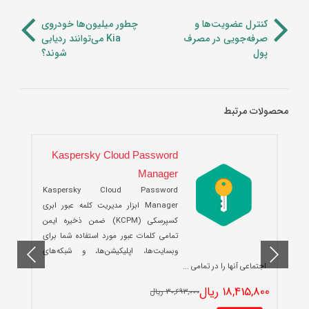
کنترل عضویت‌ها و
چطور میلیون‌ها خودروی
صرفه‌جویی در مصرف
Kia می‌توانند ردیابی
پول
شوند؟
محصولات مرتبط
Kaspersky Cloud Password
Manager
Kaspersky Cloud Password
Manager ابزار مدیریت کلمه عبور ابری
کسپرسکی (KCPM) ضمن ذخیره ایمن
تمامی کلمات عبور مورد استفاده شما برای
وبسایت‌ها، اپلیکیشن‌ها، و شبکه‌های
0
اجتماعی آنها را در تمامی ...
18,415,800 ریال
30,693,000 ریال