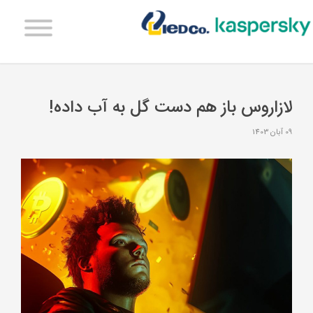
لازاروس باز هم دست گل به آب داده!
09 آبان 1403