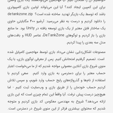
برای این کمپین ایجاد کنند؟ آیا این می‌تواند اولین بازی کامپیوتری
باشد که توسط یک بازیگر تهدید ساخته شده است؟ detankzone.zip
را دانلود کردیم و درست به نظر می‌رسید: آرشیو 400 مگابایتی حاوی
یک ساختار فایل معتبر از یک بازی توسعه یافته در Unity بود. ما منابع
بازی را باز کردیم و لوگوهای DeTankZone، عناصر HUD و بافت‌های
مدل سه بعدی را پیدا کردیم.
مصنوعات اشکال‌زدایی نشان می‌داد بازی توسط مهاجمین کامپایل شده
است. تصمیم گرفتیم امتحانش کنیم. پس از معرفی لوگوی بازی، با یک
منوی شروع بازی آنلاین معمولی مواجه شدیم که از ما می‌خواست اعتبار
حساب معتبر را برای دسترسی به بازی وارد کنیم. سعی کردیم با
استفاده از نام‌ها و گذرواژه‌های رایج حساب وارد شویم، و سپس تلاش
کردیم حساب خودمان را از طریق بازی و وب‌سایت ثبت کنیم - اما
هیچ‌چیز درست پیش نرفت. آیا واقعاً این تمام چیزی است که این بازی
ارائه می‌دهد؟ شروع به مهندسی معکوس کد بازی کردیم و متوجه
شدیم که محتوای بیشتری فراتر از این منوی شروع در دسترس است.