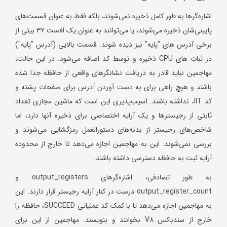
اشاره‌گرها به طور کامل ذخیره نمی‌شوند، بلکه فقط به عنوان قسمت‌های
پایینی‌شان ذخیره می‌شوند، یا می‌توانند به عنوان یک افست 32 بیتی از
برخی آدرس های "پایه" نیز دیده شوند. قسمت بالایی (آدرس "پایه")
در ثبات های CPU ذخیره و توسط کد اضافه می‌شود. در این حالت،
مهاجمین نباید قادر به دریافت نشانگرهای واقعی از حافظه جدا شده
باشند و هیچ راهی برای به دست آوردن آدرس برای صفحات پشته و
کد JIT نداشته باشند. آسیب‌پذیری این است که ماشین مجازی تعداد
ثابتی از رجیسترها و یک آرایه اختصاصی برای ذخیره آنها دارد، اما
شاخص‌های رجیستر از بدنه‌های دستورالعمل رمزگشایی می‌شوند و
بررسی نمی‌شوند. این به مهاجمین اجازه می‌دهد تا خارج از محدوده
آرایه ثبت به حافظه دسترسی داشته باشند.
به طور تصادفی، اشاره‌گرهای output_registers و
output_register_count درست در کنار آرایه رجیستر قرار دارند. این
به مهاجمین اجازه می‌دهد تا با کمک کد عملیاتی SUCCEED، حافظه را
خارج از سندباکس V8 بخوانند و بنویسند. مهاجمین از این برای