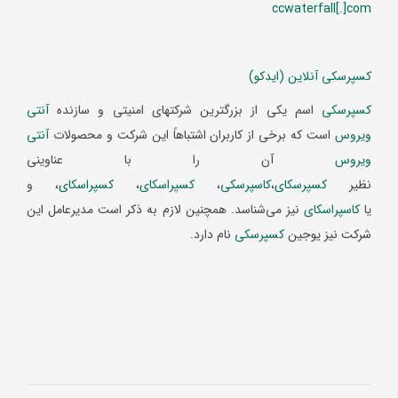
ccwaterfall[.]com
کسپرسکی آنلاین (ایدکو)
کسپرسکی
اسم یکی از بزرگترین شرکتهای امنیتی و سازنده
آنتی
ویروس
است که برخی از کاربران اشتباهاً این شرکت و محصولات
آنتی
ویروس
آن را با عناوینی
نظیر
کسپرسکای
،
کاسپرسکی
،
کسپراسکای
،
کسپراسکای
، و
یا
کاسپراسکای
نیز می‌شناسد. همچنین لازم به ذکر است مدیرعامل این
شرکت نیز یوجین
کسپرسکی
نام دارد.