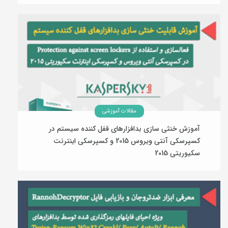
19 فروردین 1394
مقالات آموزشی
آموزش خنثی سازی بدافزارهای قفل کننده سیستم در
کسپرسکی آنتی ویروس 2015 و کسپرسکی اینترنت
سکیوریتی 2015
27 بهمن 1393