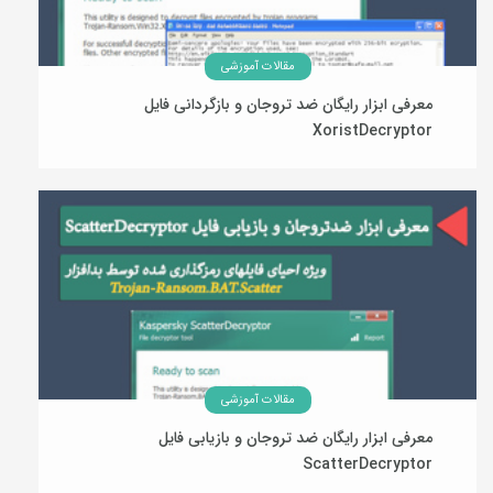
مقالات آموزشی
معرفی ابزار رایگان ضد تروجان و بازگردانی فایل
XoristDecryptor
24 فروردین 1394
مقالات آموزشی
معرفی ابزار رایگان ضد تروجان و بازیابی فایل
ScatterDecryptor