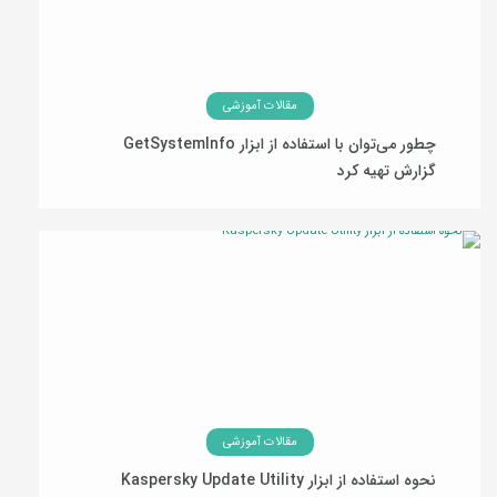
مقالات آموزشی
چطور می‌توان با استفاده از ابزار GetSystemInfo
گزارش تهیه کرد
06 مهر 1394
مقالات آموزشی
نحوه استفاده از ابزار Kaspersky Update Utility