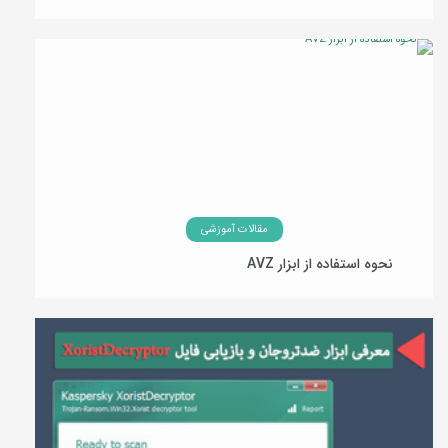
06 مهر 1394
مقالات آموزشی
نحوه استفاده از ابزار AVZ
06 مهر 1394