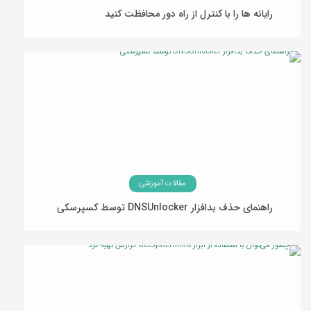
رایانه ها را با کنترل از راه دور محافظت کنید
05 دی 1394
مقالات آموزشی
راهنمای حذف بدافزار DNSUnlocker توسط کسپرسکی
18 آبان 1394