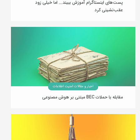
پست‌های اینستاگرام آموزش ببیند... اما خیلی زود
عقب‌نشینی کرد
29 تیر 1405
اخبار و مقالات امنیت اطلاعات
مقابله با حملات BEC مبتنی بر هوش مصنوعی
28 تیر 1405