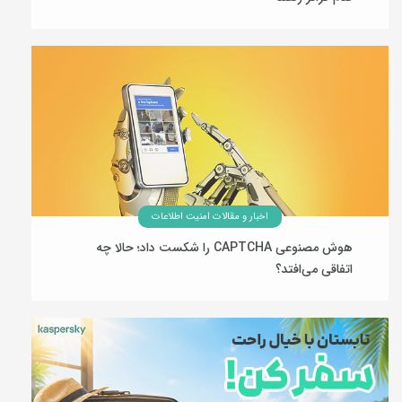
23 تیر 1405
اخبار و مقالات امنیت اطلاعات
هوش مصنوعی CAPTCHA را شکست داد؛ حالا چه
اتفاقی می‌افتد؟
22 تیر 1405