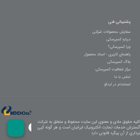
پشتیبانی فنی
سفارش محصولات شرکتی
درباره کسپرسکی
چرا کسپرسکی؟
راهنمای کاربری - اسناد محصول
بلاگ کسپرسکی
مرکز شفافیت کسپرسکی
تماس با ما
استخدام در ایدکو
کلیه حقوق مادی و معنوی این سایت محفوظ و متعلق به شرکت
گسترش خدمات تجارت الکترونیک ایرانیان است و هر گونه کپی
برداری از آن پیگرد قانونی دارد