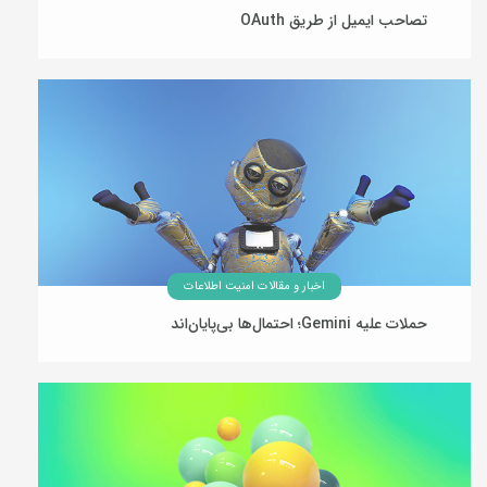
تصاحب ایمیل از طریق OAuth
03 مرداد 1405
اخبار و مقالات امنیت اطلاعات
حملات علیه Gemini؛ احتمال‌ها بی‌پایان‌اند
31 تیر 1405