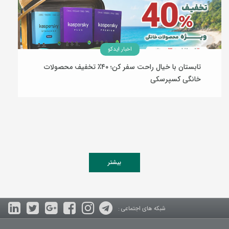
اخبار ایدکو
تابستان با خیال راحت سفر کن؛ ۴۰٪ تخفیف محصولات
خانگی کسپرسکی
20 تیر 1405
بیشتر
شبکه های اجتماعی :