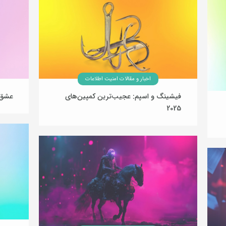
اخبار و مقالات امنیت اطلاعات
فیشینگ و اسپم: عجیب‌ترین کمپین‌های
عشق،
2025
26 بهمن 1404