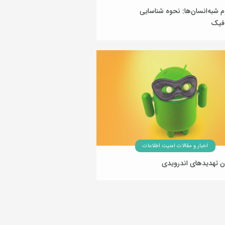
شبه‌انسان‌ها: نحوه شناسایی
فیک
19 بهمن 1404
اخبار و مقالات امنیت اطلاعات
ن تهدیدهای اندرویدی
13 بهمن 1404