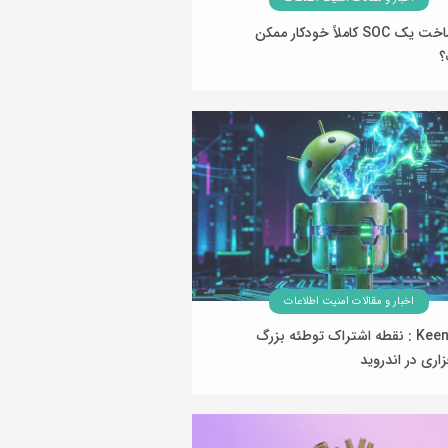
آیا ساخت یک SOC کاملاً خودکار ممکن
؟
27 خرداد 1405
اخبار و مقالات امنیت اطلاعات
Keenadu : نقطه اشتراک توطئه بزرگ
فزاری در اندروید
28 بهمن 1404