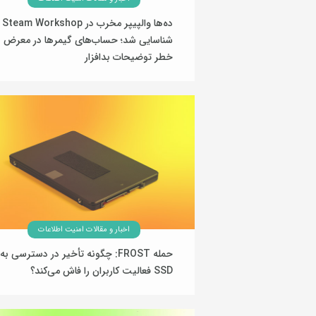
ده‌ها والپیپر مخرب در Steam Workshop
شناسایی شد؛ حساب‌های گیمرها در معرض
خطر توضیحات بدافزار
01 تیر 1405
اخبار و مقالات امنیت اطلاعات
حمله FROST: چگونه تأخیر در دسترسی به
SSD فعالیت کاربران را فاش می‌کند؟
26 خرداد 1405