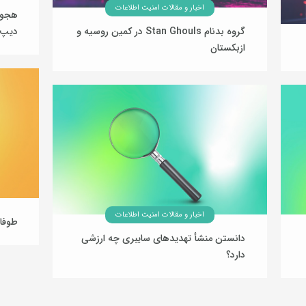
اخبار و مقالات امنیت اطلاعات
هجوم 
گروه بدنام Stan Ghouls در کمین روسیه و
دیپ‌
ازبکستان
20 بهمن 1404
اخبار و مقالات امنیت اطلاعات
طوفا
دانستن منشأ تهدیدهای سایبری چه ارزشی
دارد؟
14 بهمن 1404