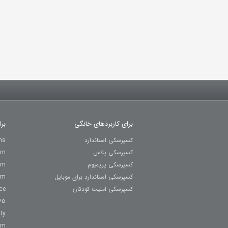
برای کاربردهای خانگی
بر
کسپرسکی استاندارد
ns
کسپرسکی پلاس
um
کسپرسکی پریمیوم
um
کسپرسکی استاندارد برای موبایل
um
کسپرسکی امنیت کودکان
ce
65
ty
rm