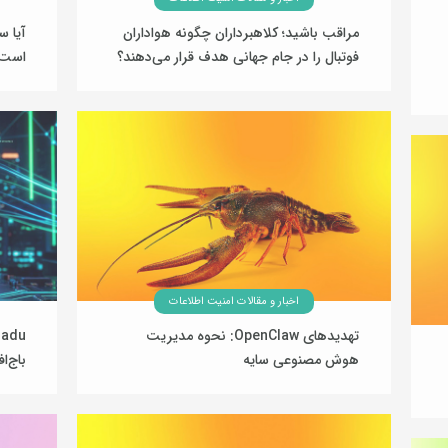
مراقب باشید؛ کلاهبرداران چگونه هواداران
فوتبال را در جام جهانی هدف قرار می‌دهند؟
است
31 خرداد 1405
اخبار و مقالات امنیت اطلاعات
تهدیدهای OpenClaw: نحوه مدیریت
هوش مصنوعی سایه
باج‌ا
29 بهمن 1404