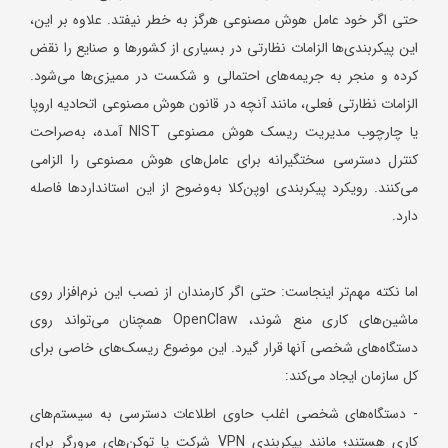
حتی اگر خود عامل هوش مصنوعی هرگز به خطر نیفتد. علاوه بر این،
این پیکربندی‌ها الزامات نظارتی در بسیاری از کشورها و صنایع را نقض
کرده و منجر به جریمه‌های احتمالی و شکست در ممیزی‌ها می‌شود.
الزامات نظارتی فعلی، مانند آنچه در قانون هوش مصنوعی اتحادیه اروپا
یا چارچوب مدیریت ریسک هوش مصنوعی NIST آمده، به‌صراحت
کنترل دسترسی سختگیرانه برای عامل‌های هوش مصنوعی را الزامی
می‌کنند. رویکرد پیکربندی اوپن‌کلا به‌وضوح از این استانداردها فاصله
دارد.
اما نکته مهم‌تر اینجاست: حتی اگر کارمندان از نصب این نرم‌افزار روی
ماشین‌های کاری منع شوند، OpenClaw همچنان می‌تواند روی
دستگاه‌های شخصی آنها قرار گیرد. این موضوع ریسک‌های خاصی برای
کل سازمان ایجاد می‌کند:
- دستگاه‌های شخصی اغلب حاوی اطلاعات دسترسی به سیستم‌های
کاری هستند؛ مانند پیکربندی VPN شرکت یا توکن‌های مرورگر برای