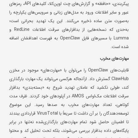
پیکربندی، «حافظه» و گزارش‌های چت اوپن‌کلا، کلیدهای API، رمزهای
عبور و سایر اطلاعات ورود به مدل‌های زبانی و سرویس‌های یکپارچه را
به‌صورت متن ساده ذخیره می‌کنند. این یک تهدید بحرانی است؛
به‌حدی که نسخه‌هایی از بدافزارهای سرقت اطلاعات RedLine و
Lumma با مسیرهای فایل OpenClaw به فهرست اهدافشان اضافه
شده است.
مهارت‌های مخرب
قابلیت‌های OpenClaw را می‌توان با «مهارت‌های» موجود در مخزن
ClawHub گسترش داد. ازآنجاکه هرکسی می‌تواند یک مهارت بارگذاری
کند، طولی نکشید که عاملان تهدید شروع به «بسته‌بندی» بدافزار
سرقت اطلاعات مک‌اواس AMOS در آپلودهای خود کردند. ظرف مدت
کوتاهی، تعداد مهارت‌های مخرب به صدها رسید. این موضوع
توسعه‌دهندگان را بر آن داشت تا سریعاً با VirusTotal قراردادی ببندند
تا اطمینان حاصل شود تمام مهارت‌های بارگذاری‌شده نه‌تنها در برابر
پایگاه‌های داده بدافزار بررسی می‌شوند، بلکه تحت تحلیل کد و محتوا