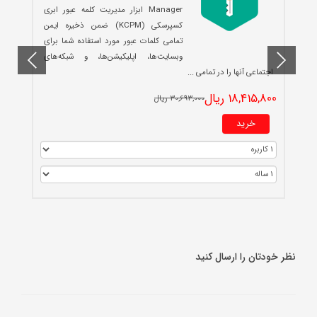
Manager ابزار مدیریت کلمه عبور ابری
کسپرسکی (KCPM) ضمن ذخیره ایمن
تمامی کلمات عبور مورد استفاده شما برای
وبسایت‌ها، اپلیکیشن‌ها، و شبکه‌های
0
اجتماعی آنها را در تمامی ...
18,415,800 ریال
30,693,000 ریال
خرید
نظر خودتان را ارسال کنید