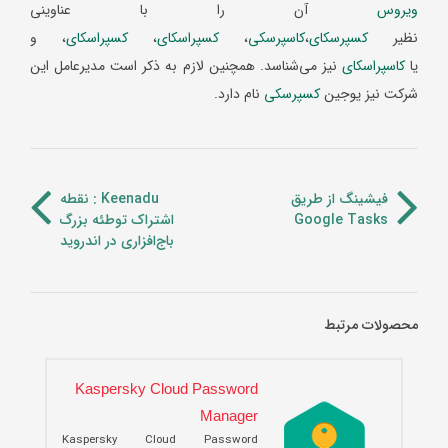
ویروس
آن را با عناوینی
نظیر
کسپرسکای
،
کاسپرسکی
،
کسپراسکای
،
کسپراسکای
، و
یا
کاسپراسکای
نیز می‌شناسد. همچنین لازم به ذکر است مدیرعامل این
شرکت نیز یوجین
کسپرسکی
نام دارد.
فیشینگ از طریق
Keenadu : نقطه
Google Tasks
اشتراک توطئه بزرگ
باج‌افزاری در اندروید
محصولات مرتبط
Kaspersky Cloud Password
Manager
Kaspersky Cloud Password