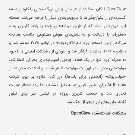
OpenClaw امکان استفاده از هر مدل زبانی بزرگ محلی یا کلود و طیف
گسترده‌ای از یکپارچگی‌ها با سرویس‌های دیگر را فراهم می‌کند. هسته
آن، دروازه‌ای است که از طریق برنامه‌های چت یا رابط کاربری وب،
دستورات را دریافت و به عامل‌های هوش مصنوعی مناسب هدایت
می‌کند. اولین نسخه آن با نام «کلاودبات» در نوامبر ۲۰۲۵ منتشر شد و
تا ژانویه ۲۰۲۶، به‌شدت فراگیر شد و انبوهی از مشکلات امنیتی را با خود
به همراه آورد. تنها در یک هفته، چندین آسیب‌پذیری بحرانی افشا شد،
مهارت‌های مخرب در فهرست مهارت‌ها ظاهر شدند و اطلاعات محرمانه از
«مولت‌بوک» (انجمنی برای بات‌ها) درز کرد. علاوه بر این، شرکت
Anthropic برای تغییر نام پروژه به دلیل تشابه با «کلود» اخطار علامت
تجاری داد و حساب کاربری پروژه در ایکس نیز برای تبلیغ
کلاهبرداری‌های ارز دیجیتال هک شد.
مشکلات شناخته‌شده
OpenClaw