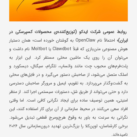
روابط عمومی شرکت ایدکو (توزیع‌کننده‌ی محصولات کسپرسکی در
ایران)؛
احتمالاً نام OpenClaw به گوشتان خورده است؛ همان دستیار
هوش مصنوعی متن‌بازی که قبلاً Clawdbot یا Moltbot نام داشت و
می‌توان آن را روی یک ماشین محلی مستقر کرد. این ابزار به
پلت‌فرم‌های محبوب چت مانند واتساپ، تلگرام، سیگنال، دیسکورد و
اسلک متصل می‌شود، از صاحبش دستور می‌گیرد و در فایل‌های محلی
به گشت‌وگذار می‌پردازد. به تقویم، ایمیل و مرورگر صاحبش دسترسی
دارد و حتی می‌تواند از طریق شل، دستورات سیستمی اجرا کند. از منظر
امنیتی، همین توصیف ساده برای ایجاد نگرانی کافی است. اما وقتی
افراد سعی می‌کنند در محیط سازمانی از آن برای کار استفاده کنند، این
نگرانی به سرعت به باور به وقوع هرج‌ومرج قطعی تبدیل می‌شود.
برخی کارشناسان، اوپن‌کلا را بزرگ‌ترین تهدید درون‌سازمانی سال ۲۰۲۶
نامیده‌اند.