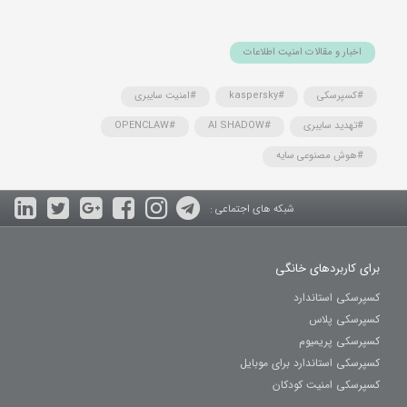
اخبار و مقالات امنیت اطلاعات
#کسپرسکی
#kaspersky
#امنیت سایبری
#تهدید سایبری
#AI SHADOW
#OPENCLAW
#هوش مصنوعی سایه
شبکه های اجتماعی :
برای کاربردهای خانگی
کسپرسکی استاندارد
کسپرسکی پلاس
کسپرسکی پریمیوم
کسپرسکی استاندارد برای موبایل
کسپرسکی امنیت کودکان