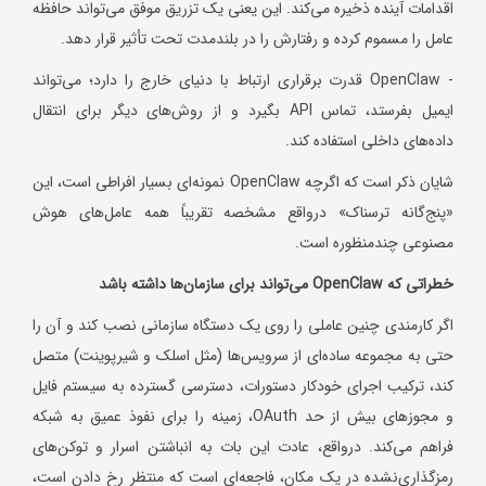
اقدامات آینده ذخیره می‌کند. این یعنی یک تزریق موفق می‌تواند حافظه
عامل را مسموم کرده و رفتارش را در بلندمدت تحت تأثیر قرار دهد.
- OpenClaw قدرت برقراری ارتباط با دنیای خارج را دارد؛ می‌تواند
ایمیل بفرستد، تماس API بگیرد و از روش‌های دیگر برای انتقال
داده‌های داخلی استفاده کند.
شایان ذکر است که اگرچه OpenClaw نمونه‌ای بسیار افراطی است، این
«پنج‌گانه ترسناک» درواقع مشخصه تقریباً همه عامل‌های هوش
مصنوعی چندمنظوره است.
خطراتی که
OpenClaw
می‌تواند برای سازمان‌ها داشته باشد
اگر کارمندی چنین عاملی را روی یک دستگاه سازمانی نصب کند و آن را
حتی به مجموعه ساده‌ای از سرویس‌ها (مثل اسلک و شیرپوینت) متصل
کند، ترکیب اجرای خودکار دستورات، دسترسی گسترده به سیستم فایل
و مجوزهای بیش از حد OAuth، زمینه را برای نفوذ عمیق به شبکه
فراهم می‌کند. درواقع، عادت این بات به انباشتن اسرار و توکن‌های
رمزگذاری‌نشده در یک مکان، فاجعه‌ای است که منتظر رخ دادن است،