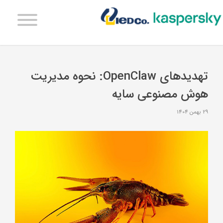
تهدیدهای OpenClaw: نحوه مدیریت
هوش مصنوعی سایه
29 بهمن 1404