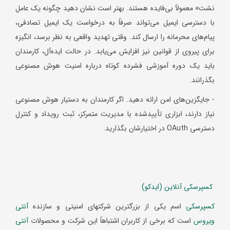
نشت» معمولاً بی‌فایده هستند. بهتر است نشان دهید چگونه یک عامل
با دسترسی ایمیل می‌تواند صرفاً به درخواست یک ایمیل تصادفی،
پیام‌های محرمانه را ارسال کند. وقتی تهدید واقعی به نظر برسد، انگیزه
برای پیروی از قوانین نیز افزایش می‌یابد. در حالت ایده‌آل، کارمندان
باید یک دوره آموزشی فشرده کوتاه درباره امنیت هوش مصنوعی
بگذرانند.
- جایگزین‌های امن ارائه دهید. اگر کارمندان به دستیار هوش مصنوعی
نیاز دارند، ابزاری تأییدشده با مدیریت متمرکز، ثبت رویداد و کنترل
دسترسی OAuth در اختیارشان بگذارید.
کسپرسکی آنلاین (ایدکو)
کسپرسکی
اسم یکی از بزرگترین شرکتهای امنیتی و سازنده
آنتی
ویروس
است که برخی از کاربران اشتباهاً این شرکت و محصولات
آنتی