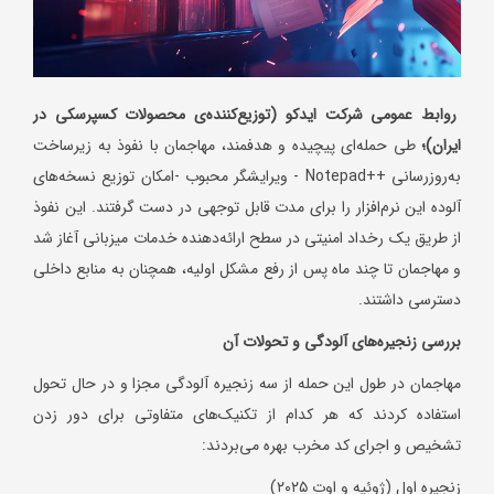
روابط عمومی شرکت ایدکو (توزیع‌کننده‌ی محصولات کسپرسکی در
ایران)؛
طی حمله‌ای پیچیده و هدفمند، مهاجمان با نفوذ به زیرساخت
به‌روزرسانی ++Notepad - ویرایشگر محبوب -امکان توزیع نسخه‌های
آلوده این نرم‌افزار را برای مدت قابل توجهی در دست گرفتند. این نفوذ
از طریق یک رخداد امنیتی در سطح ارائه‌دهنده خدمات میزبانی آغاز شد
و مهاجمان تا چند ماه پس از رفع مشکل اولیه، همچنان به منابع داخلی
دسترسی داشتند.
بررسی زنجیره‌های آلودگی و تحولات آن
مهاجمان در طول این حمله از سه زنجیره آلودگی مجزا و در حال تحول
استفاده کردند که هر کدام از تکنیک‌های متفاوتی برای دور زدن
تشخیص و اجرای کد مخرب بهره می‌بردند:
زنجیره اول (ژوئیه و اوت ۲۰۲۵)