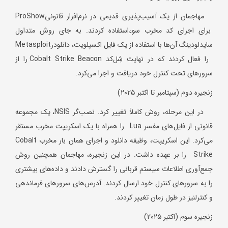
مهاجمان از یک آسیب‌پذیری قدیمی در نرم‌افزار قانونیProShow
برای اجرای کد مخرب سوءاستفاده کردند. به جای روش متداول
سایدلودینگ آن‌ها با استفاده از یک فایل اکسپلویت، دانلودرMetasploit
را فعال کردند که در نهایت شِل‌کد Cobalt Strike Beacon را از
سرورهای تحت کنترل خود دریافت و اجرا می‌کرد.
زنجیره دوم (سپتامبر تا اکتبر ۲۰۲۵)
در این مرحله، روش کاملاً تغییر کرد. نصب‌گر NSIS، یک مجموعه
قانونی از فایل‌های مفسر Lua را همراه با یک اسکریپت مخرب مستقر
می‌کرد. این اسکریپت، وظیفه دانلود و اجرای همان بار مخرب Cobalt
Strike را بر عهده داشت. در این زنجیره، مهاجمان همچنین روش
جمع‌آوری اطلاعات سیستم قربانی را گسترش دادند و داده‌های بیشتری
را به سرورهای کنترل خود ارسال کردند. آدرس‌های سرورهای فرماندهی
و کنترلنیز در طول زمان تغییر کردند.
زنجیره سوم (اکتبر ۲۰۲۵)