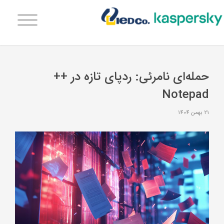
حمله‌ای نامرئی: ردپای تازه در ++
Notepad
21 بهمن 1404