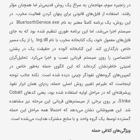
در زنجیره سوم، مهاجمان به سراغ یک روش قدیمی‌تر اما همچنان مؤثر
رفتند: استفاده از فایل‌های قانونی برای پنهان کردن فعالیت مخرب. در
این روش، یک برنامه کاملاً معتبر به نام BluetoothService.exe در
سیستم اجرا می‌شد، اما این برنامه طوری تنظیم شده بود که به جای
فایل‌های معمول خود، یک کتابخانه مخرب با نام log.dll را از یک مسیر
خاص بارگذاری کند. این کتابخانه آلوده در حقیقت یک در پشتی
اختصاصی را روی سیستم قربانی نصب و اجرا می‌کرد. تحلیل‌گران
امنیتی خاطرنشان کرده‌اند که این الگوی حمله به‌طور خاص در
کمپین‌های گروه‌های نفوذگر چینی دیده شده است. نکته جالب توجه
اینجاست که علیرغم تغییر روش اصلی حمله، ردپای همان ابزار نفوذ
پیشرفته‌ای که در مراحل اولیه استفاده شده بود، یعنی کدهای Cobalt
Strike، بر روی برخی از سیستم‌های قربانی این مرحله نیز مشاهده
شد. این همپوشانی نشان می‌دهد که احتمالاً همه مراحل این حمله
گسترده توسط یک گروه واحد و با منابع مشترک هدایت می‌شده است.
ویژگی‌های کلافی حمله