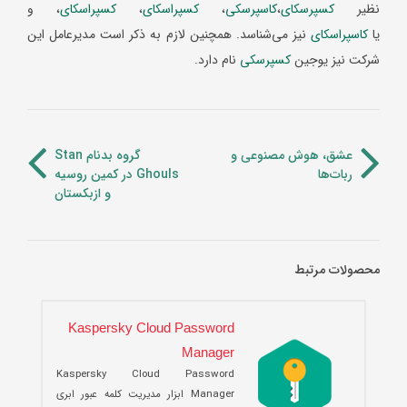
نظیر
کسپرسکای
،
کاسپرسکی
،
کسپراسکای
،
کسپراسکای
، و
یا
کاسپراسکای
نیز می‌شناسد. همچنین لازم به ذکر است مدیرعامل این
شرکت نیز یوجین
کسپرسکی
نام دارد.
عشق، هوش مصنوعی و
گروه بدنام Stan
ربات‌ها
Ghouls در کمین روسیه
و ازبکستان
محصولات مرتبط
Kaspersky Cloud Password
Manager
Kaspersky Cloud Password
Manager ابزار مدیریت کلمه عبور ابری