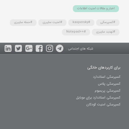
اخبار و مقالات امنیت اطلاعات
#کسپرسکی
#kaspersky
#امنیت سایبری
#حمله سایبری
#تهدید سایبری
#++Notepad
شبکه های اجتماعی :
برای کاربردهای خانگی
کسپرسکی استاندارد
کسپرسکی پلاس
کسپرسکی پریمیوم
کسپرسکی استاندارد برای موبایل
کسپرسکی امنیت کودکان