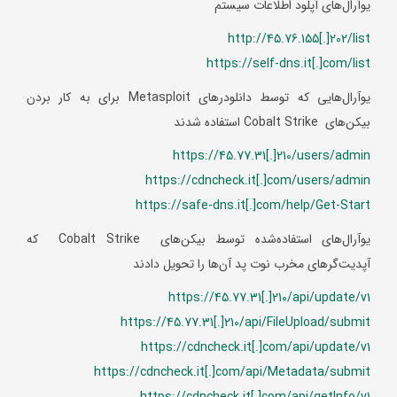
یوآرال‌های آپلود اطلاعات سیستم
http://45.76.155[.]202/list
https://self-dns.it[.]com/list
یوآرال‌هایی که توسط دانلودرهای Metasploit برای به کار بردن
بیکن‌های Cobalt Strike استفاده شدند
https://45.77.31[.]210/users/admin
https://cdncheck.it[.]com/users/admin
https://safe-dns.it[.]com/help/Get-Start
یوآرال‌های استفاده‌شده توسط بیکن‌های Cobalt Strike که
آپدیت‌گرهای مخرب نوت پد آن‌ها را تحویل دادند
https://45.77.31[.]210/api/update/v1
https://45.77.31[.]210/api/FileUpload/submit
https://cdncheck.it[.]com/api/update/v1
https://cdncheck.it[.]com/api/Metadata/submit
https://cdncheck.it[.]com/api/getInfo/v1