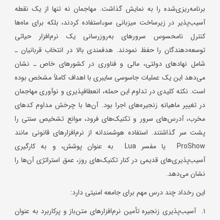
برنامه‌ریزی‌شده را به نمایش گذاشت. مهاجمان نه تنها از یک نقطه
آسیب‌پذیر در زیرساخت میزبانی سوءاستفاده کردند، بلکه برای ماه‌ها
کنترل نامحسوس سرورهای به‌روزرسانی یک نرم‌افزار حیاتی
توسعه‌دهندگان را حفظ نمودند. هدفمندی بالا در انتخاب قربانیان ـ
شامل نهادهای دولتی، مالی و فناوری در کشورهای خاص ـ نشان
می‌دهد این یک عملیات جاسوسی سایبری با اهداف کاملاً مشخص بوده
است. نکته کلیدی در تداوم این حمله، انعطافپذیری و نوآوری مهاجمان
در تغییر ماهیانهِ زنجیره‌های اجرا بود. آن‌ها با چرخش مداوم کدهای
مخرب، آدرس‌های سرور و تکنیک‌های فرود، موانع تشخیص سنتی را
پشت سر گذاشتند. استفاده هوشمندانه از نرم‌افزارهای قانونی مانند
ProShow یا مفسر Lua به عنوان پوشش، و به کارگیری
آسیب‌پذیری‌های قدیمی در کنار تکنیک‌های روز، عمق استراتژی آن‌ها را
نشان می‌دهد.
این رخداد چند درس مهم برای جامعه امنیتی دارد:
۱. آسیب‌پذیری زنجیره تأمین نرم‌افزارهای متن‌باز و پرکاربرد به عنوان