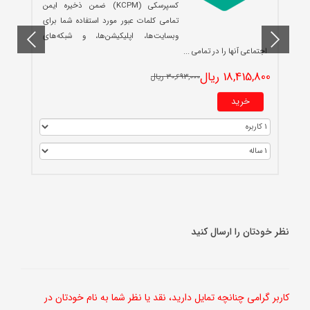
کسپرسکی (KCPM) ضمن ذخیره ایمن
تمامی کلمات عبور مورد استفاده شما برای
وبسایت‌ها، اپلیکیشن‌ها، و شبکه‌های
0
اجتماعی آنها را در تمامی ...
18,415,800 ریال
30,693,000 ریال
خرید
نظر خودتان را ارسال کنید
کاربر گرامی چنانچه تمایل دارید، نقد یا نظر شما به نام خودتان در