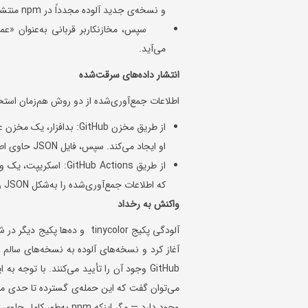
و نسخه‌ی جدید آلوده مجدداً در npm منتشر می‌شود.
سپس، مخازنکاربر قربانی به‌عنوان «عمو
می‌آید.
انتشار داده‌های سرقت‌شده
اطلاعات جمع‌آوری‌شده از دو روش هم‌زمان استخ
او ایجاد می‌کند. سپس، فایل JSON حاوی اطلاعات سرقت‌شده و داده‌های سیستمی در این مخزن آپلود می‌شود.
که اطلاعات جمع‌آوری‌شده را به‌شکل JSON رمزگذاری کرده و به سرور webhook[.]site متعلق به مهاجم ارسال می‌کند.
واکنش به رخداد
GitHub وجود آن را تأیید می‌کنند. با تو
می‌توان گفت که این حمله‌ی گسترده تا حدی مهار
وجود دارد — مگر اینکه npm به‌طور کامل جلوی انتشار فایل‌های مخرب را بگیرد.