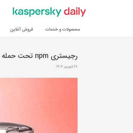
محصولات و خدمات
فروش آنلاین
رجیستری npm تحت حمله کرمی که رمزها را می‌دزدد!
26 شهریور 1404