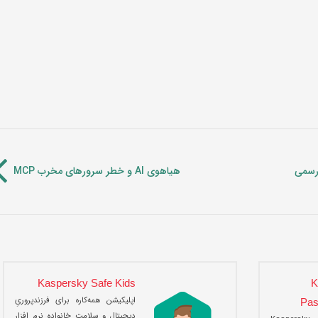
 رسمی
هیاهوی AI و خطر سرورهای مخرب MCP
Kaspersky Safe Kids
K
اپلیکیشن همه‌کاره برای فرزندپروریِ
Pas
دیجیتال و سلامت خانواده نرم افزار