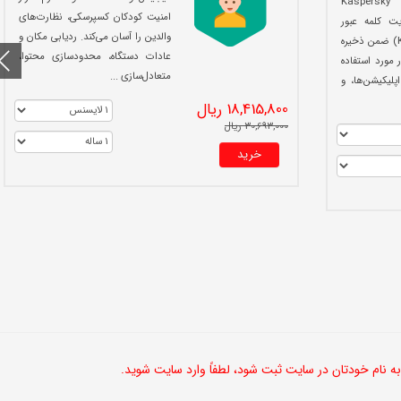
Kaspersky
امنیت کودکان کسپرسکی، نظارت‌های
مدیریت کلمه عبور
والدین را آسان می‌کند. ردیابی مکان و
ابری کسپرسکی (KCPM) ضمن ذخیره
عادات دستگاه، محدودسازی محتوا،
 مورد استفاده
متعادل‌سازی ...
پلیکیشن‌ها، و
18,415,800 ریال
30,693,000 ریال
خرید
 به نام خودتان در سایت ثبت شود، لطفاً وارد سایت شوید.