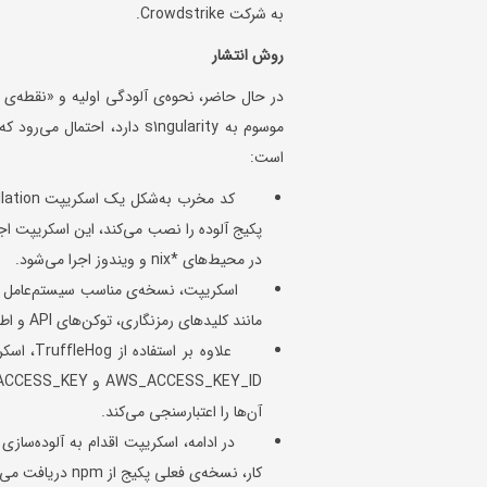
به شرکت Crowdstrike.
روش انتشار
در حال حاضر، نحوه‌ی آلودگی اولیه و «نقطه‌
موسوم به s1ngularity دارد، 
است:
پکیج آلوده را نصب می‌کند، این اسکریپت اج
در محیط‌های *nix و ویندوز اجرا می‌شود.
مانند کلیدهای رمزنگاری، توکن‌های API و اطلاعات حساس دیگررا در فایل‌های لوکال و مخازن در دسترس شناسایی می‌کند.
آن‌ها را اعتبارسنجی می‌کند.