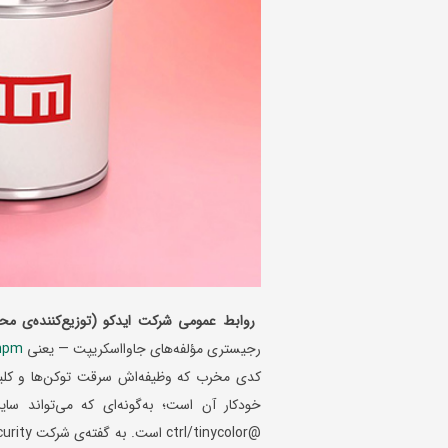
روابط عمومی شرکت ایدکو (توزیع‌کننده‌ی مح
رجیستری مؤلفه‌های جاوااسکریپت — یعنی
npm
کدی مخرب که وظیفه‌اش سرقت توکن‌ها و کلیده