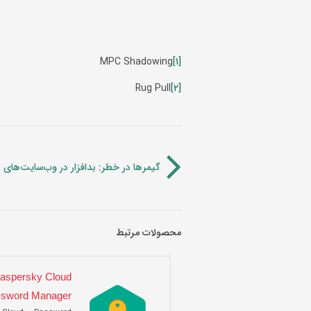
MPC Shadowing
[1]
Rug Pull
[2]
گیمرها در خطر: بدافزار در وب‌سایت‌های
محصولات مرتبط
aspersky Cloud
sword Manager