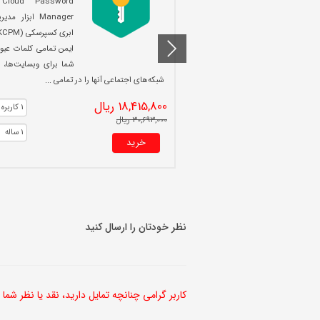
 Cloud Password
Manager ابزار 
ایمن تمامی کلمات عبور
شما برای وبسایت‌ها، ا
شبکه‌های اجتماعی آنها را در تمامی ...
18,415,800 ریال
30,693,000 ریال
خرید
نظر خودتان را ارسال کنید
کاربر گرامی چنانچه تمایل دارید، نقد یا نظر شما