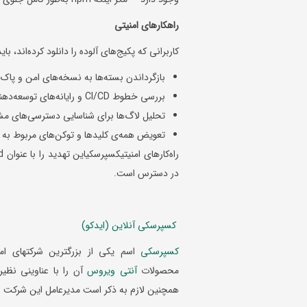
راهکارهای امنیتی
کاربرانی که پکیج‌های آلوده را دانلود کرده‌اند، باید
بازگرداندن بسته‌ها به نسخه‌های امن و پاک‌س
بررسی خطوط CI/CD و رایانه‌های توسعه‌دهندگان برای یافتن تغییرات غیرمجاز؛
تحلیل لاگ‌ها برای شناسایی دسترسی‌های مشکوک به sh
تعویض همه‌ی کلیدها و توکن‌های مربوط به NPM، GitHub، AWS، GCP و Azure که در محیط آلوده قابل‌دسترس بوده‌اند.
در دسترس است.
کسپرسکی آنلاین (ایدکو)
کسپرسکی
اسم یکی از بزرگترین شرکتهای ا
محصولات
آنتی ویروس
آن را با عناوینی نظی
همچنین لازم به ذکر است مدیرعامل این شرکت 