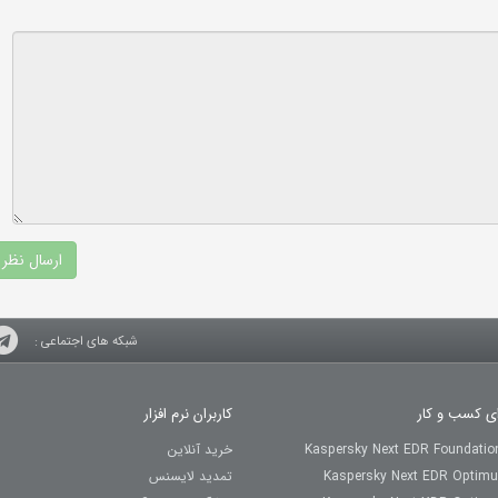
شبکه های اجتماعی :
ای کسب و کار
کاربران نرم افزار
Kaspersky Next EDR Foundatio
خرید آنلاین
Kaspersky Next EDR Optim
تمدید لایسنس