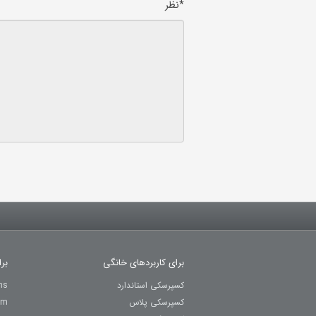
*نظر
برای کاربردهای خانگی
بر
کسپرسکی استاندارد
ns
کسپرسکی پلاس
um