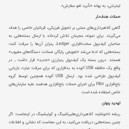
اینترنتی، به بهانه «تأیید لغو سفارش».
حملات هدف‌دار
گاهی کلاهبرداری‌های مبتنی بر تحویل فیزیکی، قربانیان خاصی را هدف
می‌گیرند. برای نمونه، مجرمان تلاش کرده‌اند با ارسال بسته‌هایی به
صاحبان کیف‌پول سخت‌افزاری Ledger، رمزارز آن‌ها را سرقت کنند؛
بسته‌هایی که ادعا می‌شد «تعویض رایگان ضمانت دستگاه‌های معیوب»
هستند. درون بسته یک کیف‌پول رمزارزی «جدید» قرار داشت ـ در
واقع یک حافظه USB آلوده به بدافزاری که برای سرقت عبارت بازیابی
کیف‌پول طراحی شده بود. ارسال USB آلوده همچنین توسط گروه
باج‌افزاری FIN7 برای اجرای حملات باج‌افزاری هدفمند علیه سازمان‌های
خاص استفاده شده است.
تهدید پنهان
ریشه ناخوشایند کلاهبرداری‌هایبراشینگ و کوئیشینگ در اینجاست: اگر
چنین بسته‌هایی دریافت می‌کنید، به این معناست که نشانی و اطلاعات