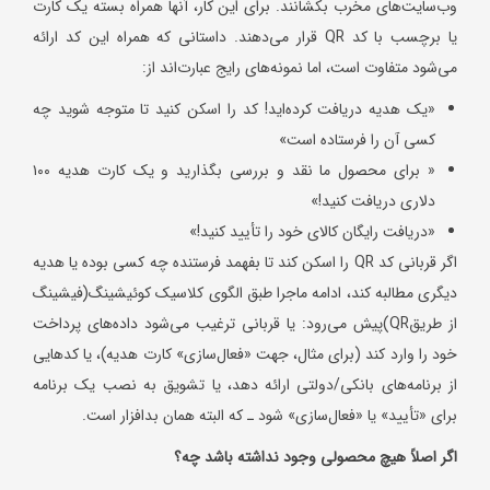
وب‌سایت‌های مخرب بکشانند. برای این کار، آنها همراه بسته یک کارت
یا برچسب با کد QR قرار می‌دهند. داستانی که همراه این کد ارائه
می‌شود متفاوت است، اما نمونه‌های رایج عبارت‌اند از:
«یک هدیه دریافت کرده‌اید! کد را اسکن کنید تا متوجه شوید چه
کسی آن را فرستاده است»
« برای محصول ما نقد و بررسی بگذارید و یک کارت هدیه ۱۰۰
دلاری دریافت کنید!»
«دریافت رایگان کالای خود را تأیید کنید!»
اگر قربانی کد QR را اسکن کند تا بفهمد فرستنده چه کسی بوده یا هدیه
دیگری مطالبه کند، ادامه ماجرا طبق الگوی کلاسیک کوئیشینگ(فیشینگ
از طریقQR)پیش می‌رود: یا قربانی ترغیب می‌شود داده‌های پرداخت
خود را وارد کند (برای مثال، جهت «فعال‌سازی» کارت هدیه)، یا کدهایی
از برنامه‌های بانکی/دولتی ارائه دهد، یا تشویق به نصب یک برنامه
برای «تأیید» یا «فعال‌سازی» شود ـ که البته همان بدافزار است.
اگر اصلاً هیچ محصولی وجود نداشته باشد چه؟