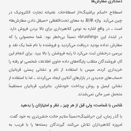
دستکاری سفارش‌ها
اصطلاح «اسکم براشینگ»از اصطلاحات عامیانه تجارت الکترونیک در
چین می‌آید. واژه 刷单 به معنای تحت‌اللفظی «صیقل دادن سفارش‌ها»
است ـ در واقع اشاره به نوعی کلاهبرداری برای بالا بردن فروش دارد.
در ابتدا، این «brushing» نسبتاً بی‌خطر بود: شما محصولی را که
سفارش نداده بودید دریافت می‌کردید و فروشنده با نام شما یک نقد و
بررسی درخشان ثبت می‌کرد تا رتبه فروشش را بالا ببرد. برای انجام این
کار، فروشندگان متقلب پایگاه‌های داده حاوی اطلاعات شخصی لو رفته را
خریداری کرده، سپس با استفاده از نام و نشانی پستی قربانیان
حساب‌های جدیدی در بازارهای آنلاین ایجاد می‌کردند ـ اما با استفاده از
نشانی ایمیل و روش پرداخت خودشان. بنابراین، قربانیان مستقیماً
متحمل ضرر مالی نمی‌شدند.
شانس با شماست؛ ولی قبل از هر چیز ـ نظر و امتیازتان را بدهید
با گذر زمان، این «براشینگِ»نسبتاً ملایم حالت خشن‌تری به خود گفت.
امروزه کلاهبرداران تلاش می‌کنند گیرندگان بسته‌ها را با فریب به