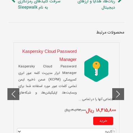
ربات‌ها، هدایا و ارزهای
سرقت کلیدهای رمزنگاری
دیجیتال
به نام Sleepwalk
محصولات مرتبط
Kaspersky Cloud Password
Manager
Kaspersky Cloud Password
Manager ابزار مدیریت کلمه عبور ابری
کسپرسکی (KCPM) ضمن ذخیره ایمن
تمامی کلمات عبور مورد استفاده شما برای
وبسایت‌ها، اپلیکیشن‌ها، و شبکه‌های
0
اجتماعی آنها را در تمامی ...
18,415,800 ریال
30,693,000 ریال
خرید