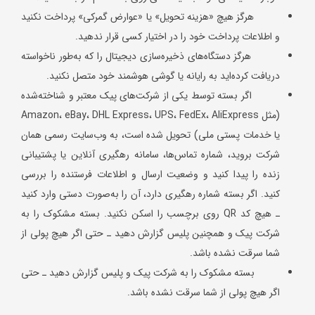
هرگز هیچ «هزینه تحویل» یا «عوارض گمرکی» پرداخت نکنید
و اطلاعات پرداخت خود را در اختیار کسی قرار ندهید.
هرگز دستگاه‌های ذخیره‌سازی دیجیتال را که به‌طور ناخواسته
دریافت کرده‌اید به رایانه یا گوشی هوشمند خود متصل نکنید.
اگر بسته توسط یکی از شرکت‌های پیک معتبر و شناخته‌شده
(مثل Amazon، eBay، DHL Express، UPS، FedEx، AliExpress
یا خدمات پستی ملی) تحویل شده است، به وب‌سایت رسمی همان
شرکت بروید، شماره تماس‌ها، سامانه رهگیری آنلاین یا پشتیبانی
زنده را پیدا کنید و وضعیت ارسال و اطلاعات فرستنده را بررسی
کنید. اگر بسته شماره رهگیری دارد، آن را به‌صورت دستی وارد کنید
ـ هیچ کد QR روی برچسب را اسکن نکنید. بسته مشکوک را به
شرکت پیک و همچنین پلیس گزارش دهید ـ حتی اگر هیچ پولی از
شما سرقت نشده باشد.
بسته مشکوک را به شرکت پیک و پلیس گزارش دهید ـ حتی
اگر هیچ پولی از شما سرقت نشده باشد.