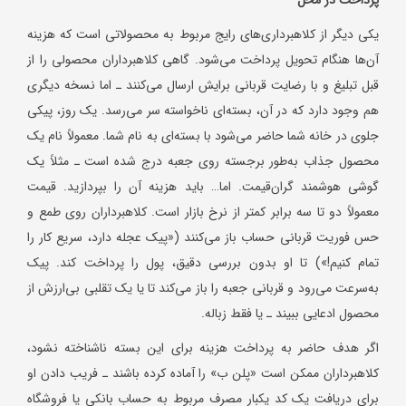
یکی دیگر از کلاهبرداری‌های رایج مربوط به محصولاتی است که هزینه
آن‌ها هنگام تحویل پرداخت می‌شود. گاهی کلاهبرداران محصولی را از
قبل تبلیغ و با رضایت قربانی برایش ارسال می‌کنند ـ اما نسخه دیگری
هم وجود دارد که در آن، بسته‌ای ناخواسته سر می‌رسد. یک روز، پیکی
جلوی در خانه شما حاضر می‌شود با بسته‌ای به نام شما. معمولاً نام یک
محصول جذاب به‌طور برجسته روی جعبه درج شده است ـ مثلاً یک
گوشی هوشمند گران‌قیمت. اما… باید هزینه آن را بپردازید. قیمت
معمولاً دو تا سه برابر کمتر از نرخ بازار است. کلاهبرداران روی طمع و
حس فوریت قربانی حساب باز می‌کنند («پیک عجله دارد، سریع کار را
تمام کنیم!») تا او بدون بررسی دقیق، پول را پرداخت کند. پیک
به‌سرعت می‌رود و قربانی جعبه را باز می‌کند تا یا یک تقلبی بی‌ارزش از
محصول ادعایی ببیند ـ یا فقط زباله.
اگر هدف حاضر به پرداخت هزینه برای این بسته ناشناخته نشود،
کلاهبرداران ممکن است «پلن ب» را آماده کرده باشند ـ فریب دادن او
برای دریافت یک کد یکبار مصرف مربوط به حساب بانکی یا فروشگاه