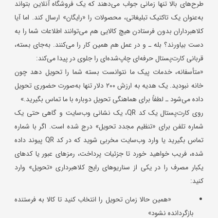
طرح‌های بالا تنها زمانی جواب می‌دهند که یک فروشگاه آنلاین بتواند
به‌عنوان یک تاکتیک تبلیغاتی، محصولات را «رایگان» ارسال کند. اما آیا
کلاهبرداران بدون فرستادن هیچ کالایی هم می‌توانند اطلاعات شما را به
دست بیاورند؟ بله ـ و در عمل هم همین کار را می‌کنند. به‌جای بسته،
قربانی کارت‌پستال حرفه‌ای چاپ‌شده‌ای را جلوی در پیدا می‌کند:
«متأسفانه، خدمات پیک ما نتوانست بسته شما را تحویل دهد چون
خانه نبودید. یک هدیه به ارزش ۲۰۰ دلار تنها به‌صورت حضوری تحویل
داده می‌شود ـ لطفاً برای هماهنگی تحویل دوباره با ما تماس بگیرید.»
روی کارت‌پستال یک کد QR، یک نشانی وب‌سایت و گاهی حتی یک
شماره تلفن برای «تنظیم مجدد تحویل» درج شده است. اگر با شماره
تماس بگیرید یا وارد وب‌سایت مخربی شوید که در کد QR پیوند داده
شده، فریب خواهید خورد تا جزئیات پرداخت، رمزهای عبور یا کدهای
یکبار مصرف را در یکی از سناریوهای رایج کلاهبرداری «تحویل» وارد
کنید:
«همین حالا زمان تحویل را انتخاب کنید تا کالا به فرستنده
بازگردانده نشود»