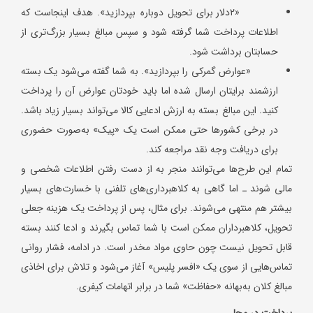
«۲دلار برای تحویل دوباره بپردازید». هدف اینجاست که
اطلاعات پرداخت شما گرفته شود و سپس مبالغ بسیار بزرگ‌تری از
حسابتان برداشت شود.
«عوارض گمرکی را بپردازید». به شما گفته می‌شود یک بسته
ارزشمند برایتان ارسال شده اما باید خودتان عوارض آن را پرداخت
کنید. این مبالغ بسته به ارزش ادعایی کالا می‌تواند بسیار زیاد باشد.
در برخی کشورها حتی ممکن است یک «پیک» به‌صورت حضوری
برای دریافت وجه نقد مراجعه کند.
تمام این طرح‌ها می‌توانند منجر به از دست رفتن اطلاعات شخصی و
مالی شوند ـ اما گاهی به کلاهبرداری‌های تلفنی با خسارت‌های بسیار
بیشتر هم منتهی می‌شوند. برای مثال، پس از پرداخت یک هزینه جعلی
تحویل، کلاهبرداران ممکن است با شما تماس بگیرند و ادعا کنند بسته
قابل تحویل نیست چون حاوی مواد مخدر است. در ادامه، فشار روانی
تماس‌هایی از سوی یک «افسر پلیس» آغاز می‌شود و تلاش برای اخاذی
مبالغ کلان به‌بهانه «حفاظت» شما در برابر اتهامات کیفری.
پرداخت در محل