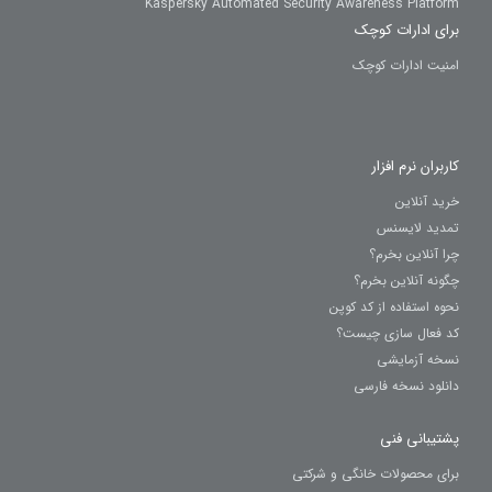
Kaspersky Automated Security Awareness Platform
برای ادارات کوچک
امنیت ادارات کوچک
کاربران نرم افزار
خرید آنلاین
تمدید لایسنس
چرا آنلاین بخرم؟
چگونه آنلاین بخرم؟
نحوه استفاده از کد کوپن
کد فعال سازی چیست؟
نسخه آزمایشی
دانلود نسخه فارسی
پشتیبانی فنی
برای محصولات خانگی و شرکتی