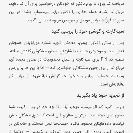
دریافت کد ورود یا پیام بانکی که خودتان درخواستی برای آن نداده‌اید،
می‌تواند نشانه حمله هکری یا تلاش برای سیم‌سواپ باشد؛ در این
صورت، فوراً با اپراتور موبایل و سرویس مربوطه تماس بگیرید.
سیم‌کارت و گوشی خود را بررسی کنید
پس از مدتی آفلاین بودن، مطمئن شوید شماره موبایل‌تان همچنان
فعال است و موجودی حساب یا شارژ آن، به‌طور مشکوکی کاهش نیافته.
تنظیم کد PIN برای سیم‌کارت و اعمال محدودیت در صدور مجدد آن،
می‌تواند از بروز چنین مشکلاتی جلوگیری کند — اما با این حال، بررسی
وضعیت حساب موبایل و درخواست گزارش تراکنش‌ها از اپراتور کار
عاقلانه‌ای است.
از تجربه خود یاد بگیرید
بررسی کنید که اکوسیستم دیجیتال‌تان تا چه حد در زمان غیبت شما
مقاوم عمل کرده است. بهترین سناریو این است که هیچ مشکلی پیش
نیامده، داده‌هایتان محفوظ مانده، حساب‌ها ایمن هستند و خانه‌تان در
امنیت کامل بوده. اگر چنین بود، تبریک می‌گوییم — نه‌تنها از