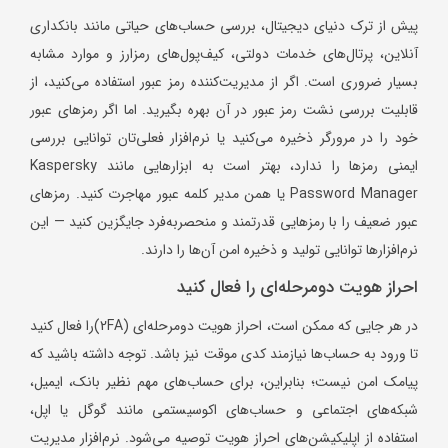
پیش از ترک دنیای دیجیتال، بررسی حساب‌های حیاتی مانند بانکداری
آنلاین، پرتال‌های خدمات دولتی، کیف‌پول‌های رمزارز و موارد مشابه
بسیار ضروری است. اگر از مدیریت‌کننده رمز عبور استفاده می‌کنید، از
قابلیت بررسی نشت رمز عبور در آن بهره بگیرید. اما اگر رمزهای عبور
خود را در مرورگر ذخیره می‌کنید یا نرم‌افزار فعلی‌تان توانایی بررسی
ایمنی رمزها را ندارد، بهتر است به ابزارهایی مانند Kaspersky
Password Manager یا همن مدیر کلمه عبور مهاجرت کنید. رمزهای
عبور ضعیف را با رمزهایی قدرتمند و منحصربه‌فرد جایگزین کنید — این
نرم‌افزارها توانایی تولید و ذخیره امن آن‌ها را دارند.
احراز هویت دومرحله‌ای را فعال کنید
در هر جایی که ممکن است، احراز هویت دومرحله‌ای (2FA)را فعال کنید
تا ورود به حساب‌ها نیازمند کدی موقت نیز باشد. توجه داشته باشید که
پیامک امن نیست؛ بنابراین، برای حساب‌های مهم نظیر بانک، ایمیل،
شبکه‌های اجتماعی و حساب‌های اکوسیستمی مانند گوگل یا اپل،
استفاده از اپلیکیشن‌های احراز هویت توصیه می‌شود. نرم‌افزار مدیریت