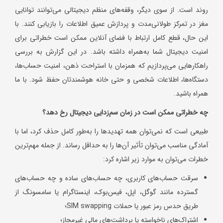
روند است. از سوی دیگر، وقفه‌های منظم دیجیتالی می‌توانند توانایی
مغز در تمرکز طولانی‌مدت و پردازش عمیق اطلاعات را بازیابی کنند. با
این حال، قطع کامل ارتباط با فضای آنلاین ممکن است خطراتی برای
امنیت دیجیتال شما به‌همراه داشته باشد. در این گزارش به بررسی
راهکارهایی می‌پردازیم که همزمان با استراحت ذهن، امنیت حساب‌ها،
دستگاه‌ها، اطلاعات شخصی و حتی خانه هوشمندتان حفظ شود. با ما
همراه باشید.
چه خطراتی ممکن است در زمان سم‌زدایی دیجیتال رخ دهد؟
طبیعی است که نمی‌توان همه تهدیدها را به‌طور کامل حذف کرد، اما با
آمادگی مناسب می‌توان تأثیر آن‌ها را به حداقل رساند. از جمله مهم‌ترین
خطرات می‌توان به موارد زیر اشاره کرد:
سرقت حساب‌های کاربری، چه حساب‌های ساده و چه حساب‌های
گسترده مانند گوگل، اپل، فیس‌بوک، اینستاگرام یا سامسونگ از
طریق حدس رمز عبور یا حملات SIM swapping؛
اشتراک‌های ناخواسته یا برداشت‌های مالی غیرمجاز؛