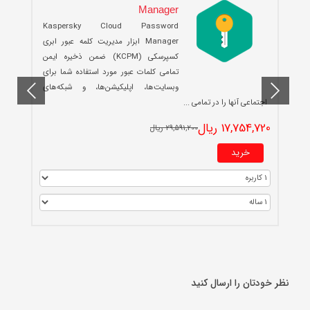
Manager
Kaspersky Cloud Password
Manager ابزار مدیریت کلمه عبور ابری
کسپرسکی (KCPM) ضمن ذخیره ایمن
تمامی کلمات عبور مورد استفاده شما برای
وبسایت‌ها، اپلیکیشن‌ها، و شبکه‌های
0
اجتماعی آنها را در تمامی ...
17,754,720 ریال
29,591,200 ریال
خرید
نظر خودتان را ارسال کنید