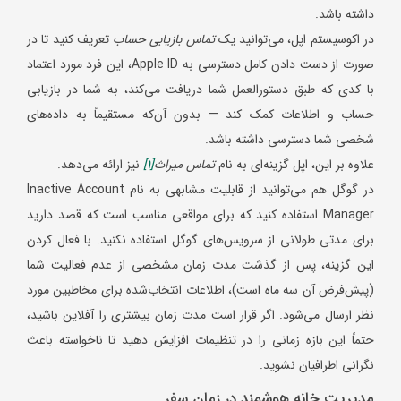
داشته باشد.
در اکوسیستم اپل، می‌توانید یک
تماس بازیابی حساب
تعریف کنید تا در
صورت از دست دادن کامل دسترسی به Apple ID، این فرد مورد اعتماد
با کدی که طبق دستورالعمل شما دریافت می‌کند، به شما در بازیابی
حساب و اطلاعات کمک کند — بدون آن‌که مستقیماً به داده‌های
شخصی شما دسترسی داشته باشد.
علاوه بر این، اپل گزینه‌ای به نام
تماس میراث
[1]
نیز ارائه می‌دهد.
در گوگل هم می‌توانید از قابلیت مشابهی به نام Inactive Account
Manager استفاده کنید که برای مواقعی مناسب است که قصد دارید
برای مدتی طولانی از سرویس‌های گوگل استفاده نکنید. با فعال کردن
این گزینه، پس از گذشت مدت زمان مشخصی از عدم فعالیت شما
(پیش‌فرض آن سه ماه است)، اطلاعات انتخاب‌شده برای مخاطبین مورد
نظر ارسال می‌شود. اگر قرار است مدت زمان بیشتری را آفلاین باشید،
حتماً این بازه زمانی را در تنظیمات افزایش دهید تا ناخواسته باعث
نگرانی اطرافیان نشوید.
مدیریت خانه هوشمند در زمان سفر