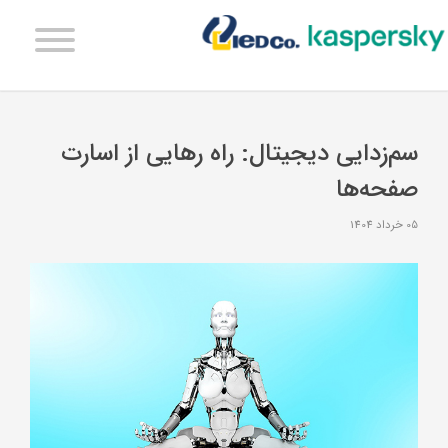
سم‌زدایی دیجیتال: راه رهایی از اسارت
صفحه‌ها
05 خرداد 1404