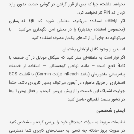
نخواهد داشت؛ چرا که پس از قرار گرفتن در گوشی جدید، بدون وارد
کردن کد PIN کار نخواهد کرد.
اگر ازeSIM استفاده می‌کنید، مطمئن شوید کد QR فعال‌سازی
(مخصوص استفاده چندباره) را در محلی امن نگهداری می‌کنید — یا
می‌توانید به جای آن از کدهای یک‌بار مصرف استفاده کنید.
اطمینان از وجود کانال ارتباطی پشتیبان
اگر قرار است به منطقه‌ای سفر کنید که سیگنال موبایل در آن ضعیف یا
کاملاً قطع است — مانند نواحی کوهستانی — استفاده از خدمات
پیام‌رسانی ماهواره‌ای (مانند inReach شرکت Garmin) یا قابلیت SOS
اضطراری از طریق ماهواره در آیفون می‌تواند بسیار کاربردی باشد. حتماً
جزئیات اشتراک این خدمات را از پیش بررسی کرده و از فعال بودن آن‌ها
در کشور مقصد اطمینان حاصل کنید.
ایمنی شخصی
تنظیمات مربوط به
میراث دیجیتال
خود را بررسی کرده و مشخص کنید
در صورت بروز حادثه چه کسی به حساب‌های کاربری شما دسترسی