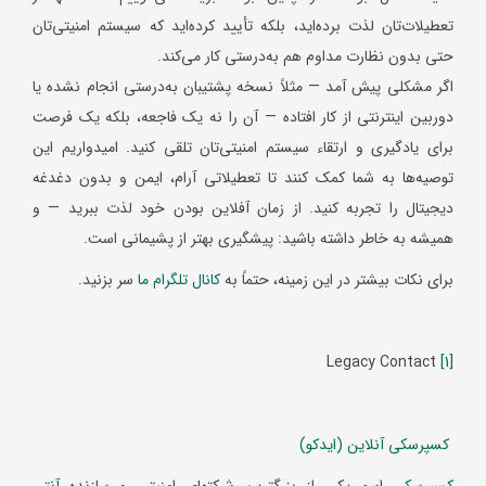
تعطیلات‌تان لذت برده‌اید، بلکه تأیید کرده‌اید که سیستم امنیتی‌تان
حتی بدون نظارت مداوم هم به‌درستی کار می‌کند.
اگر مشکلی پیش آمد — مثلاً نسخه پشتیبان به‌درستی انجام نشده یا
دوربین اینترنتی از کار افتاده — آن را نه یک فاجعه، بلکه یک فرصت
برای یادگیری و ارتقاء سیستم امنیتی‌تان تلقی کنید. امیدواریم این
توصیه‌ها به شما کمک کنند تا تعطیلاتی آرام، ایمن و بدون دغدغه
دیجیتال را تجربه کنید. از زمان آفلاین بودن خود لذت ببرید — و
همیشه به خاطر داشته باشید: پیشگیری بهتر از پشیمانی است.
برای نکات بیشتر در این زمینه، حتماً به
کانال تلگرام ما
سر بزنید.
Legacy Contact
[1]
کسپرسکی آنلاین (ایدکو)
کسپرسکی
اسم یکی از بزرگترین شرکتهای امنیتی و سازنده
آنتی