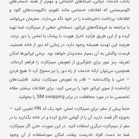
بانک، خدمات دولتی، شبکه‌های اجتماعی و مهم‌تر از همه، حساب‌های
اکوسیستمی که اطلاعات حساسی مانند تقویم، داکیومنت‌های کلود و
اطلاعات پرداخت ذخیره‌شده را در خود نگه می‌دارند. مجرمان می‌توانند
با مراجعه به فروشگاه‌های اپراتور، نسخه‌ای جعلی از سیم‌کارت شما تهیه
کرده و از این طریق فرآیند احراز هویت با پیامک یا تماس را دور بزنند.
هرچند این تهدید همیشه وجود دارد، در زمانی که دور از خانه هستید،
فرصت واکنش به آن بسیار محدودتر خواهد بود. برخی اپراتورها امکان
تعریف رمز عبور برای جلوگیری از تعویض سیم‌کارت را فراهم کرده‌اند.
همچنین، می‌توان ارائه خدمات از راه دور را نیز ممنوع کرد تا هیچ فردی
— حتی با وکالت‌نامه — قادر به تعویض سیم‌کارت نباشد. قابلیت‌های
ارائه‌شده از سوی اپراتور خود را بررسی کنید. برای اطلاعات بیشتر، مقاله
تخصصی ما در مورد محافظت در برابر SIM swapping را بخوانید.
حتماً پیش از سفر، برای سیم‌کارت اصلی خود یک کد PIN تعیین کنید —
به‌ویژه اگر قصد دارید آن را از گوشی خارج کرده و در خانه بگذارید یا در
سفر از سیم‌کارت دیگری استفاده کنید. در این صورت، حتی اگر سیم‌کارت
شما به دست افراد نادرست بیفتد، امکان سوءاستفاده از آن وجود