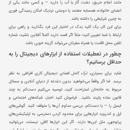
مانند اعلام حریق، نشت گاز یا آب را دارید — و کسی مانند یکی از
اعضای خانواده، همسایه معتمد یا دوستی نزدیک امکان رسیدگی فوری
به چنین شرایطی را داشته باشد.
برای این کار، یک کلید یدک در اختیار این فرد بگذارید و راهی برای
ارتباط با شما تعیین کنید؛ مثلاً اگر قصد دارید کاملاً آفلاین باشید، شماره
تلفن محل اقامت یا همراه سفرتان می‌تواند گزینه خوبی باشد.
چطور در تعطیلات استفاده از ابزارهای دیجیتال را به
حداقل برسانیم؟
شاید برای بسیاری،
ترک کامل فضای دیجیتال
کاری افراطی به نظر
برسد. اما اگر واقعاً می‌خواهید بدون دغدغه از دنیای آنلاین و مسائل
مربوط به خانه‌تان استراحت کنید، توصیه می‌کنیم دست‌کم به چند
قانون ساده پایبند باشید… فراموش کنید اخبار، شبکه‌های اجتماعی و
ایمیل را — یا دست‌کم، بررسی مداوم آن‌ها را متوقف کنید. گوشی‌های
اپل و اندروید ابزارهایی برای محدود کردن دسترسی به اپلیکیشن‌های
پرتوجهی مثل این‌ها دارند. اگر این ابزارها کافی نیستند، می‌توانید
«نقش والد را برای خودتان بازی کنید» — با نصب اپلیکیشن