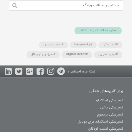
اخبار و مقالات امنیت اطلاعات
#کسپرسکی
#kaspersky
#امنیت سایبری
#تهدید سایبری
#digital detox
#سم‌زدایی دیجیتال
شبکه های اجتماعی :
برای کاربردهای خانگی
کسپرسکی استاندارد
کسپرسکی پلاس
کسپرسکی پریمیوم
کسپرسکی استاندارد برای موبایل
کسپرسکی امنیت کودکان