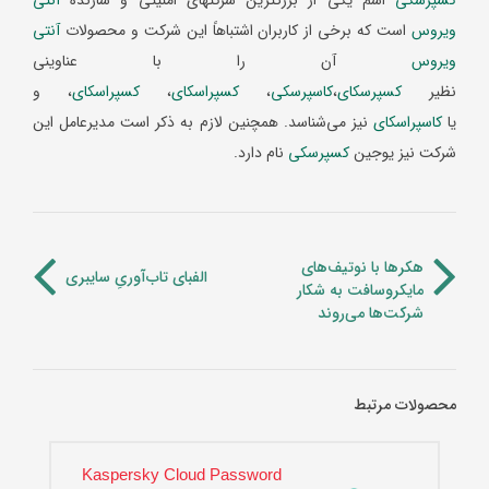
ویروس
است که برخی از کاربران اشتباهاً این شرکت و محصولات
آنتی
ویروس
آن را با عناوینی
نظیر
کسپرسکای
،
کاسپرسکی
،
کسپراسکای
،
کسپراسکای
، و
یا
کاسپراسکای
نیز می‌شناسد. همچنین لازم به ذکر است مدیرعامل این
شرکت نیز یوجین
کسپرسکی
نام دارد.
هکرها با نوتیف‌های
الفبای تاب‌آوریِ سایبری
مایکروسافت به شکار
شرکت‌ها می‌روند
محصولات مرتبط
Kaspersky Cloud Password