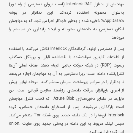
مهاجمان از بدافزار Interlock RAT (اسب تروای دسترسی از راه دور)
به‌عنوان محموله استفاده کرده‌اند. این بدافزار در پوشه
%AppData% ذخیره شده و به‌طور خودکار اجرا می‌شود، که به مهاجمان
امکان دسترسی به داده‌های محرمانه و ایجاد پایداری در سیستم را
می‌دهد.
پس از دسترسی اولیه، گردانندگان Interlock تلاش می‌کنند با استفاده
از اطلاعات کاربری سرقت‌شده یا افشاشده قبلی و پروتکل دسکتاپ
ریموت (RDP) در شبکه حرکت جانبی انجام دهند. هدف اصلی آن‌ها
کنترل‌کننده دامنه است؛ زیرا دسترسی به آن به مهاجمان اجازه می‌دهد
تا بدافزار را در سراسر زیرساخت سازمان منتشر کنند. مرحله نهایی پیش
از اجرای باج‌افزار، سرقت داده‌های ارزشمند سازمان قربانی است. این
فایل‌ها در فضای ذخیره‌سازی Azure Blob که تحت کنترل مهاجمان
است بارگذاری می‌شوند. پس از استخراج داده‌های حساس، گروه
Interlock آن‌ها را در یک دامنه جدید روی شبکه Tor منتشر می‌کند.
سپس لینک مربوط به این دامنه در پستی جدید روی سایت .onion
این گروه قرار می‌گیرد.