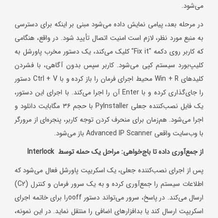
می‌شود.
در مرحله بعد، پیامی نمایش داده می‌شود مبنی بر اینکه برای دسترسی
به منبع مورد نظر، لازم است امنیت اتصال تأیید شود. در واقع، هنگامی
که کاربر روی دکمه "Fix it" کلیک می‌کند، یک دستور مخرب پاورشل به
کلیپ‌بورد سیستم کپی می‌شود. کاربر سپس بدون آگاهی، با فشردن
کلیدهای Win + R محیط اجرای فرمان را باز کرده و با Ctrl + V دستور
را جای‌گذاری کرده و با Enter آن را اجرا می‌کند. با اجرای این دستور،
یک فایل نصب‌کننده جعلی PyInstaller با حجم ۳۶ مگابایت دانلود و
اجرا می‌شود. هم‌زمان برای منحرف کردن توجه کاربر، پنجره‌ای از مرورگر
با وب‌سایت واقعی Advanced IP Scanner باز می‌شود.
از جمع‌آوری داده تا باج‌خواهی: مراحل یک حمله توسط
Interlock
پس از اجرای نصب‌کننده جعلی، یک اسکریپت پاورشل فعال می‌شود که
اطلاعات سیستم را جمع‌آوری کرده و به یک سرور فرمان و کنترل (C2)
ارسال می‌کند. در پاسخ، سرور می‌تواند دستور ooffرا برای خاتمه اجرای
اسکریپت ارسال کند یا بدافزارهای اضافی را منتقل نماید. در این نمونه،