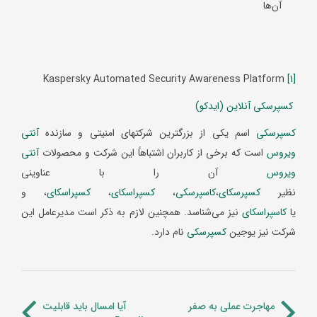
آن‌ها
Kaspersky Automated Security Awareness Platform
[1]
کسپرسکی آنلاین (ایدکو)
کسپرسکی
اسم یکی از بزرگترین شرکتهای امنیتی و سازنده
آنتی
ویروس
است که برخی از کاربران اشتباهاً این شرکت و محصولات
آنتی
ویروس
آن را با عناوینی
نظیر
کسپرسکای
،
کاسپرسکی
،
کسپراسکای
،
کسپراسکای
، و
یا
کاسپراسکای
نیز می‌شناسد. همچنین لازم به ذکر است مدیرعامل این
شرکت نیز یوجین
کسپرسکی
نام دارد.
مهاجرت عملی به صفر
آیا امسال باید قابلیت