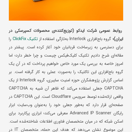
روابط عمومی شرکت ایدکو (توزیع‌کننده‌ی محصولات کسپرسکی در
ایران)؛
گروه باج‌افزاری Interlock به‌تازگی استفاده از
تکنیک ClickFix
را
برای دسترسی به زیرساخت قربانیان خود آغاز کرده است. پیشتر در
مقاله‌ای شرح دادیم تکنیک کلیک‌فیکس چیست و چرا خطر دارد؛ اما
امروز خاصه به بررسی یک مورد خاص خواهیم پرداخت که در آن یک
گروه باج‌افزاری این تاکتیک را به‌صورت عملی به کار گرفته است. بر
اساس گزارش پژوهشگران حوزه امنیت سایبری، گروه Interlock از یک
CAPTCHA جعلی استفاده می‌کند که ظاهر آن شبیه به CAPTCHA
واقعی ارائه‌شده توسط سرویس Cloudflare است. این CAPTCHA در
صفحه‌ای قرار دارد که به‌طور جعلی خود را به‌عنوان وب‌سایت ابزار
رایگان Advanced IP Scanner معرفی می‌کند؛ ابزاری پرکاربرد برای
اسکن شبکه که در میان متخصصان فناوری اطلاعات شناخته‌شده است.
این موضوع نشان می‌دهد که هدف این حمله، متخصصان IT در