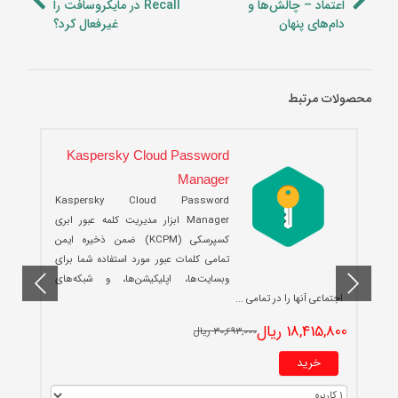
اعتماد – چالش‌ها و
Recall در مایکروسافت را
دام‌های پنهان
غیرفعال کرد؟
محصولات مرتبط
Kaspersky Cloud Password
Manager
Kaspersky Cloud Password
Manager ابزار مدیریت کلمه عبور ابری
کسپرسکی (KCPM) ضمن ذخیره ایمن
تمامی کلمات عبور مورد استفاده شما برای
وبسایت‌ها، اپلیکیشن‌ها، و شبکه‌های
0
اجتماعی آنها را در تمامی ...
18,415,800 ریال
30,693,000 ریال
خرید