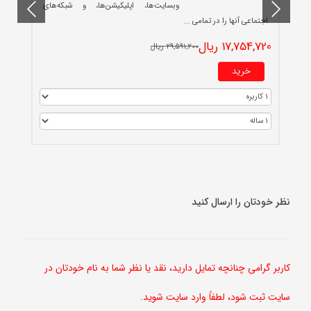
وبسایت‌ها، اپلیکیشن‌ها، و شبکه‌های
0
اجتماعی آنها را در تمامی ...
17,754,720 ریال
29,591,200 ریال
خرید
نظر خودتان را ارسال کنید
کاربر گرامی چنانچه تمایل دارید، نقد یا نظر شما به نام خودتان در
سایت ثبت شود، لطفاً وارد سایت شوید.