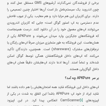
برخی از فروشندگان نمی‌گذارند آرشیوهای GMS مستقل عمل کنند و
چون اندروید یک سیستم‌عامل باز است آن‌ها اختیار چنین تصمیمی را
دارند. برای کاربران این هم مزایا دارد و هم معایب. یکی از عیوب فاحش
عدم دسترسی به اپ استور گوگل است؛ جایی که کاربران اندرویدی
می‌توانند اپ‌های معمول خود را در آن دانلود کنند. درست همینجاست
که فروشگاه‌های جایگزین وارد میدان می‌شوند و APKPure یکی از
همان‌هاست. این فروشگاه به طور متمایزی میزبان صرفاً اپ‌های رایگان یا
نرم‌افزارهای مشترک (shareware) است. همچنین، دارندگان تأکید
می‌کنند که اپ‌های داخل فروشگاهشان همگی توسط گوگل اسکن
شده‌اند و تماماً امنند. آن‌ها ادعا دارند اپ‌هایشان دقیقاً همان اپ‌های
داخل گوگل‌پلی هستند.
بر سر
APKPure
چه آمد؟
اپ‌های داخل این فروشگاه شاید همه امتحان‌هایش را هم داده باشند اما
شاید ایراد از خود اپ APKPure باشد! این اتفاق به شدت در یکی از
اپیزودهای CamScanner
[1]
انعکاس پیدا کرد. در این اپیزود