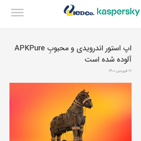
اپ استور اندرویدی و محبوبِ APKPure
آلوده شده است
21 فروردین 1400