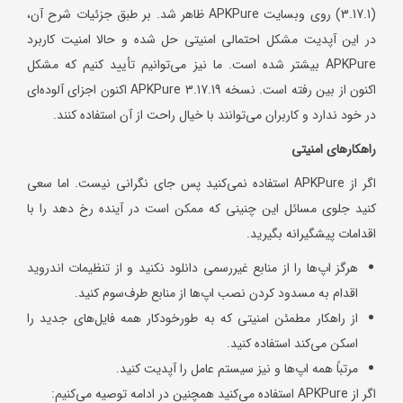
(3.17.1) روی وبسایت APKPure ظاهر شد. بر طبق جزئیات شرح آن،
در این آپدیت مشکل احتمالی امنیتی حل شده و حالا امنیت کاربرد
APKPure بیشتر شده است. ما نیز می‌توانیم تأیید کنیم که مشکل
اکنون از بین رفته است. نسخه 3.17.19 APKPure اکنون اجزای آلوده‌ای
در خود ندارد و کاربران می‌توانند با خیال راحت از آن استفاده کنند.
راهکارهای امنیتی
اگر از APKPure استفاده نمی‌کنید پس جای نگرانی نیست. اما سعی
کنید جلوی مسائل این چنینی که ممکن است در آینده رخ دهد را با
اقدامات پیشگیرانه بگیرید.
هرگز اپ‌ها را از منابع غیررسمی دانلود نکنید و از تنظیمات اندروید
اقدام به مسدود کردن نصب اپ‌ها از منابع طر‌ف‌سوم کنید.
از راهکار مطمئن امنیتی که به طورخودکار همه فایل‌های جدید را
اسکن می‌کند استفاده کنید.
مرتباً همه اپ‌ها و نیز سیستم عامل را آپدیت کنید.
اگر از APKPure استفاده می‌کنید همچنین در ادامه توصیه می‌کنیم: