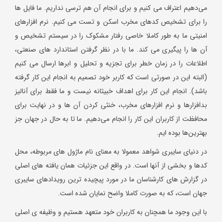
می‌دهیم اعتراف می کنیم و برای انجام آن هم ترسی نداریم. ما فایل ها
را برای تشخیص کدهای مخرب اسکن و تست می کنیم. نرم افزارهای
امنیتی ما به طور کاملا خاصی رفتار مشکوک را در سیستم تشخیص و
آن ها را پیگیری می کند. ما با در نظر گرفتن استاندارد های صنعتی،
اطلاعات را در زمان خطر برای تجزیه و تحلیل و ابرها ارسال می کنیم
(البته این در صورتی است که کاربر خود تصمیم به انجام این کار گرفته
باشد). انجام این کار برای اهداف خبیثانه نیست و ما فقط برای آنالیز
بدافزارها و نرم افزارهای مخرب، خنثی کردن آن ها و در نهایت برای
محافظت از کاربران این کار را انجام می‌دهیم. ما تا به حال در جهان جز
بهترین‌ها بوده ایم.
در دنیای سایبری شواهد معمولا به معنای نام ماژول های مربوطه، محل
کدها و بخشی از آن
ها است. در واقع این جزئیات همان یافته های اصلی
در گزارش های کارشناسان ما در مورد پیچیده ترین رویدادهای سایبری
جهان است، که به صورت کاملا واضح نمایان شده است.
با این وجود ما همچنان به کاربران خود متعهد هستیم و وظیفه ی اصلی