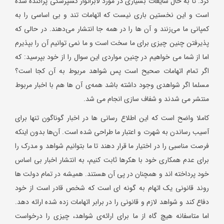
کرد. تا به حال شایعات بسیاری در مورد لابراتوار کسپرسکی پراکنده شده
است و این نخستین باری نیست که اتهامات تند و بی اساسی را به
کمپانی ما می‌زنند و آن ها را در همه جا انتشار می‌دهند. در حالی که
پذیرفتن چنین چیزی برای ما سخت است و ما نمی توانیم آن را بپذیرم
اما از شما می خواهیم در چنین مواردی این سوال را از خود بپرسید: که
اگر تمام اتهامات صحیح است پس شواهد مربوط به آن کجا است؟
مسلما اگر شواهدی وجود داشته باشد همه‌ی آن ها هم با اخبار مربوط
منتشر می شدند و شفاف سازی انجام می شد.
کاملا واضح است که این اطلاع رسانی ها در اخبار گوناگون تنها برای
آسیب رساندن به شهرت و اعتبار ما طراحی شده است. آن‌ها بدون اینکه
فرصت مناسبی را در اختیار ما قرار دهند تا ما بتوانیم شواهد و مدرک را
برای عدم همکاری خود با هکرها ثابت کنیم، به انتشار اخبار بی اساس
خود پرداخته اند و همچنان در پی آن هستند. همیشه در تمام دولت ها
روند قانونی یک اتهام به گونه ای است که شخص قادر است از خود
دفاع کند و شواهد لازم و قانونی را در برابر اتهامات زده شده ارائه دهد.
اما متاسفانه هیچ گاه از ما برای ارائه‌ی شواهد، چیزی را درخواست