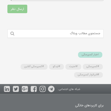
اخبار کسپرسکی
#کسپرسکی
#امنیت
#ایدکو
#کسپرسکی آنلاین
#لابراتوار کسپرسکی
شبکه های اجتماعی :
برای کاربردهای خانگی