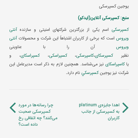
یوجین کسپرسکی
منبع:
کسپرسکی آنلاین(ایدکو)
کسپرسکی
اسم یکی از بزرگترین شرکتهای امنیتی و سازنده
آنتی
ویروس
است که برخی از کاربران اشتباهاً این شرکت و محصولات
آنتی
ویروس
آن را با عناوینی
نظیر
کسپرسکای
،
کاسپرسکی
،
کسپراسکی
،
کسپراسکای
، و
یا
کاسپراسکای
نیز می‌شناسد. همچنین لازم به ذکر است مدیرعامل این
شرکت نیز یوجین
کسپرسکي
نام دارد
.
اهدا جایزه‌ی platinum
چرا رسانه‌ها در مورد
به کسپرسکی از جانب
کسپرسکی صحبت
کاربران
می‌کنند؟ چه اتفاقی رخ
داده است؟