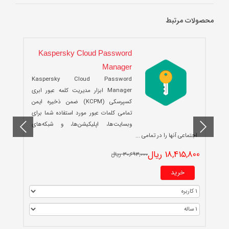
محصولات مرتبط
Kaspersky Cloud Password
Manager
Kaspersky Cloud Password
Manager ابزار مدیریت کلمه عبور ابری
کسپرسکی (KCPM) ضمن ذخیره ایمن
تمامی کلمات عبور مورد استفاده شما برای
وبسایت‌ها، اپلیکیشن‌ها، و شبکه‌های
0
اجتماعی آنها را در تمامی ...
18,415,800 ریال
30,693,000 ریال
خرید