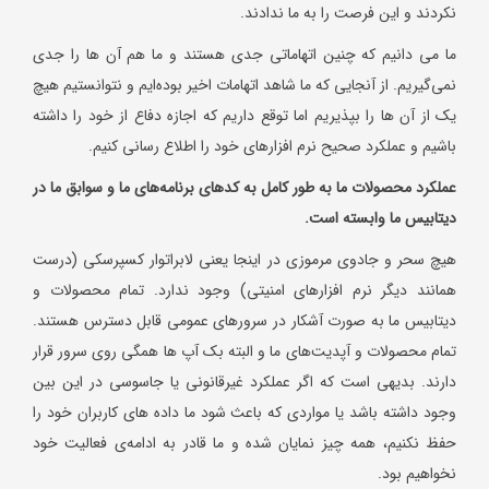
نکردند و این فرصت را به ما ندادند.
ما می دانیم که چنین اتهاماتی جدی هستند و ما هم آن ها را جدی
نمی‌گیریم. از آنجایی که ما شاهد اتهامات اخیر بوده‌ایم و نتوانستیم هیچ
یک از آن ها را بپذیریم اما توقع داریم که اجازه دفاع از خود را داشته
باشیم و عملکرد صحیح نرم افزارهای خود را اطلاع رسانی کنیم.
عملکرد محصولات ما به طور کامل به کدهای برنامه‌های ما و سوابق ما در
دیتابیس ما وابسته است.
هیچ سحر و جادوی مرموزی در اینجا یعنی لابراتوار کسپرسکی (درست
همانند دیگر نرم افزارهای امنیتی) وجود ندارد. تمام محصولات و
دیتابیس ما به صورت آشکار در سرورهای عمومی قابل دسترس هستند.
تمام محصولات و آپدیت‌های ما و البته بک آپ ها همگی روی سرور قرار
دارند. بدیهی است که اگر عملکرد غیرقانونی یا جاسوسی در این بین
وجود داشته باشد یا مواردی که باعث شود ما داده های کاربران خود را
حفظ نکنیم، همه چیز نمایان شده و ما قادر به ادامه‌ی فعالیت خود
نخواهیم بود.