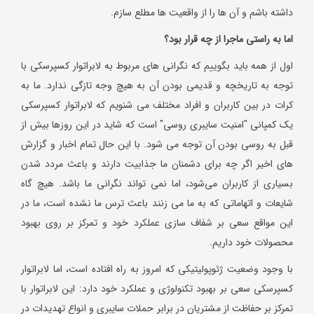
داشته باشم و آن ها را از واقعیت ها مطلع سازم.
اما به راستی ماجرا از چه قرار بود؟
اول از همه باید بگوییم که نگرانی های مربوط به لابراتوار کسپرسکی با
توجه به تاریخچه و قدیمی بودن آن به هیچ وجه تازگی ندارد. ما به
کرات در بین کاربران و افراد مختلف می شنویم که لابراتوار کسپرسکی
یک کمپانی "امنیت سایبری روسی" است که شاید در این روزها بیش از
قبل به روسی بودن آن توجه می شود. با این حال تمام اخبار و گزارش
های اخیر اگر چه برای دشمنان ما جذابیت دارند و باعث مردد شدن
بسیاری از کاربران می‌شود، اما نمی تواند نگرانی ما باشد. هیچ گاه
شایعات و اتهاماتی که به ما می زنند باعث ترس ما نشده است، ما در
این مواقع سعی بر شفاف سازی عملکرد خود و تمرکز بر روی بهبود
محصولات خود داریم.
با وجود وضعیت ژئوپولیتیکی که امروز به راه افتاده است، اما لابراتوار
کسپرسکی سعی بر بهبود تکنولوژی و عملکرد خود دارد: این لابراتوار با
تمرکز بر حفاظت از مشتریان در برابر حملات سایبری و انواع تهدیدات در