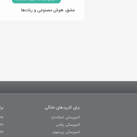
عشق، هوش مصنوعی و ربات‌ها
25 بهمن 1404
برای کاربردهای خانگی
بر
کسپرسکی استاندارد
ns
کسپرسکی پلاس
um
کسپرسکی پریمیوم
um