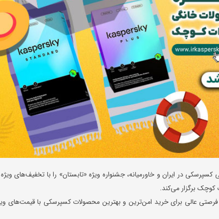
کسپرسکی در ایران و خاورمیانه، جشنواره ویژه «تابستان» را با تخفیف‌های ویژه ا
ین جشنواره از دوشنبه 16 تیر تا 9 شهریور 1404 فرصتی عالی برای خرید امن‌ترین و بهترین محصولات کسپرسکی با قیمت‌های وی