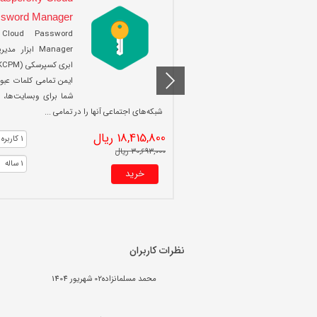
sword Manager
 Cloud Password
Manager ابزار 
ایمن تمامی کلمات عبور
شما برای وبسایت‌ها، ا
شبکه‌های اجتماعی آنها را در تمامی ...
18,415,800 ریال
30,693,000 ریال
خرید
نظرات کاربران
محمد مسلمانزاده
02 شهریور 1404