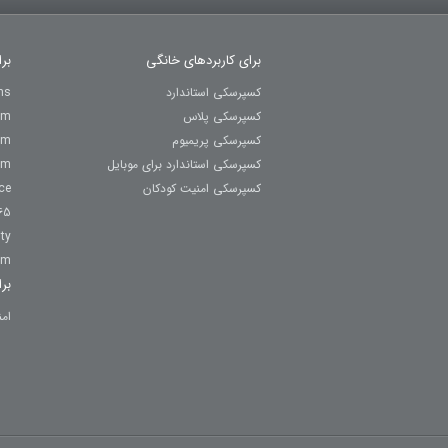
برای کاربردهای خانگی
بر
کسپرسکی استاندارد
ns
کسپرسکی پلاس
um
کسپرسکی پریمیوم
um
کسپرسکی استاندارد برای موبایل
um
کسپرسکی امنیت کودکان
ce
65
ty
rm
بر
ام