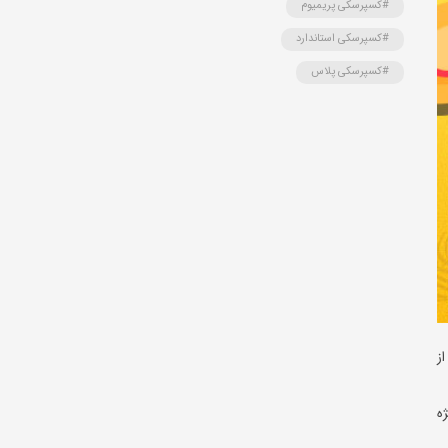
#کسپرسکی پریمیوم
#کسپرسکی استاندارد
#کسپرسکی پلاس
ز
ژه