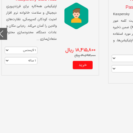
اپلیکیشن همه‌کاره برای فرزندپروریِ
Pas
دیجیتال و سلامت خانواده نرم افزار
Kaspersky
امنیت کودکان کسپرسکی، نظارت‌های
مدیریت کلمه عبور
والدین را آسان می‌کند. ردیابی مکان و
ابری کسپرسکی (KCPM) ضمن ذخیره
عادات دستگاه، محدودسازی محتوا،
 مورد استفاده
متعادل‌سازی ...
پلیکیشن‌ها، و
18,415,800 ریال
30,693,000 ریال
خرید